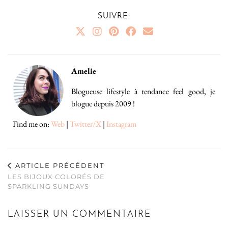
SUIVRE:
Amelie
Blogueuse lifestyle à tendance feel good, je
blogue depuis 2009 !
Find me on:
Web
|
Twitter/X
|
Instagram
ARTICLE PRÉCÉDENT
LES BIJOUX COLORÉS DE
SPARKLING SUNDAYS
LAISSER UN COMMENTAIRE