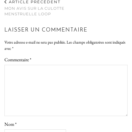
ARTICLE PRÉCÉDENT
MON AVIS SUR LA CULOTTE
MENSTRUELLE LOOP
LAISSER UN COMMENTAIRE
Votre adresse e-mail ne sera pas publiée.
Les champs obligatoires sont indiqués
avec
*
Commentaire
*
Nom
*