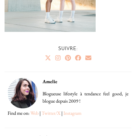
SUIVRE:
Amelie
Blogueuse lifestyle à tendance feel good, je
blogue depuis 2009 !
Find me on:
Web
|
Twitter/X
|
Instagram