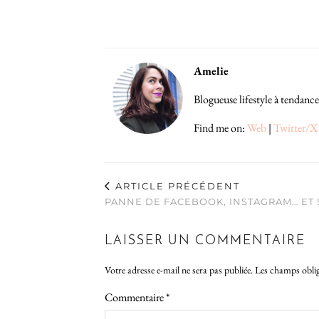
Amelie
Blogueuse lifestyle à tendance
Find me on:
Web
|
Twitter/X
ARTICLE PRÉCÉDENT
PANNE DE FACEBOOK, INSTAGRAM… ET S
LAISSER UN COMMENTAIRE
Votre adresse e-mail ne sera pas publiée.
Les champs oblig
Commentaire
*