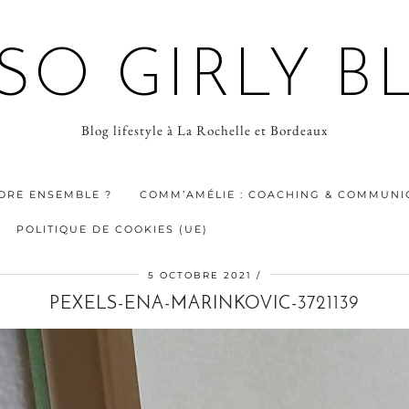
 SO GIRLY B
Blog lifestyle à La Rochelle et Bordeaux
ORE ENSEMBLE ?
COMM’AMÉLIE : COACHING & COMMUNIC
POLITIQUE DE COOKIES (UE)
5 OCTOBRE 2021
PEXELS-ENA-MARINKOVIC-3721139