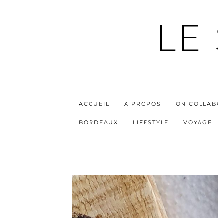
LE
ACCUEIL
A PROPOS
ON COLLAB
BORDEAUX
LIFESTYLE
VOYAGE