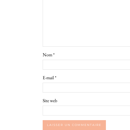
Nom
*
E-mail
*
Site web