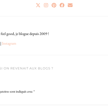
 feel good, je blogue depuis 2009 !
|
Instagram
I ON REVENAIT AUX BLOGS ?
atoires sont indiqués avec
*