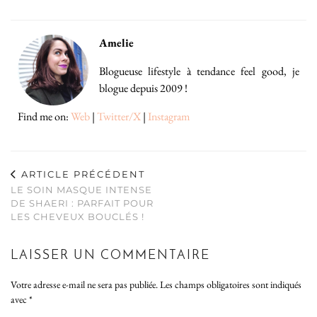
Amelie
Blogueuse lifestyle à tendance feel good, je
blogue depuis 2009 !
Find me on:
Web
|
Twitter/X
|
Instagram
ARTICLE PRÉCÉDENT
LE SOIN MASQUE INTENSE
DE SHAERI : PARFAIT POUR
LES CHEVEUX BOUCLÉS !
LAISSER UN COMMENTAIRE
Votre adresse e-mail ne sera pas publiée.
Les champs obligatoires sont indiqués
avec
*