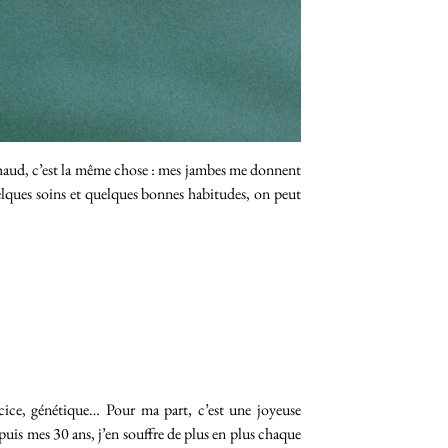
chaud, c’est la même chose : mes jambes me donnent
elques soins et quelques bonnes habitudes, on peut
rcice, génétique… Pour ma part, c’est une joyeuse
epuis mes 30 ans, j’en souffre de plus en plus chaque