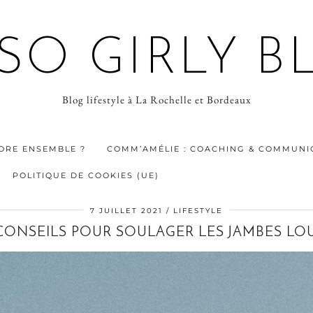
 SO GIRLY B
Blog lifestyle à La Rochelle et Bordeaux
ORE ENSEMBLE ?
COMM’AMÉLIE : COACHING & COMMUNIC
POLITIQUE DE COOKIES (UE)
7 JUILLET 2021
LIFESTYLE
CONSEILS POUR SOULAGER LES JAMBES LO