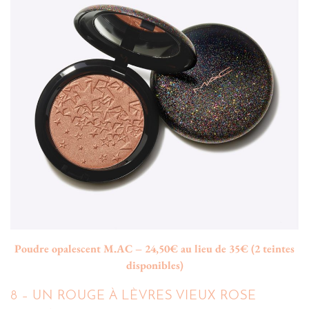
Poudre opalescent M.AC – 24,50€ au lieu de 35€ (2 teintes
disponibles)
8 – UN ROUGE À LÈVRES VIEUX ROSE