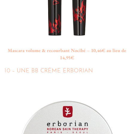
Mascara volume & recourbant Nocibé – 10,46€ au lieu de
14,95€
10 – UNE BB CRÈME ERBORIAN