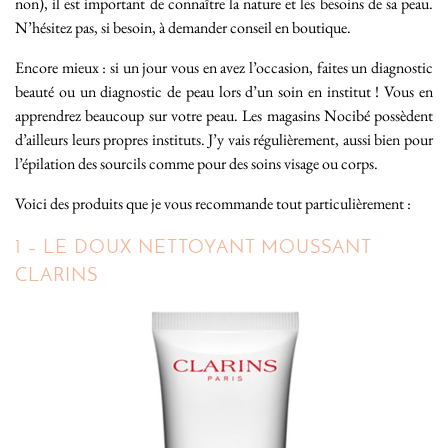
non), il est important de connaître la nature et les besoins de sa peau.
N’hésitez pas, si besoin, à demander conseil en boutique.
Encore mieux : si un jour vous en avez l’occasion, faites un diagnostic
beauté ou un diagnostic de peau lors d’un soin en institut ! Vous en
apprendrez beaucoup sur votre peau. Les magasins Nocibé possèdent
d’ailleurs leurs propres instituts. J’y vais régulièrement, aussi bien pour
l’épilation des sourcils comme pour des soins visage ou corps.
Voici des produits que je vous recommande tout particulièrement :
1 – LE DOUX NETTOYANT MOUSSANT
CLARINS