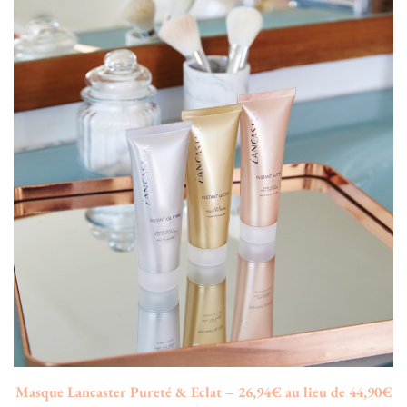
Masque Lancaster Pureté & Eclat – 26,94€ au lieu de 44,90€