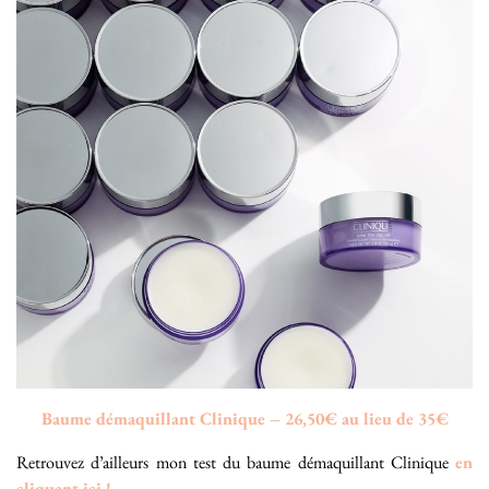
Baume démaquillant Clinique – 26,50€ au lieu de 35€
Retrouvez d’ailleurs mon test du baume démaquillant Clinique
en
cliquant ici !