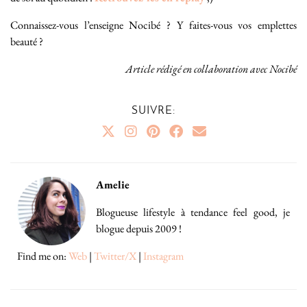
Connaissez-vous l’enseigne Nocibé ? Y faites-vous vos emplettes
beauté ?
Article rédigé en collaboration avec Nocibé
SUIVRE:
Amelie
Blogueuse lifestyle à tendance feel good, je
blogue depuis 2009 !
Find me on:
Web
|
Twitter/X
|
Instagram