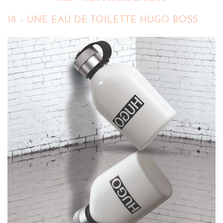
18 – UNE EAU DE TOILETTE HUGO BOSS