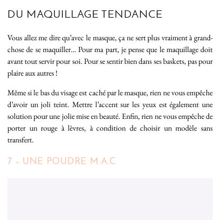
DU MAQUILLAGE TENDANCE
Vous allez me dire qu’avec le masque, ça ne sert plus vraiment à grand-
chose de se maquiller… Pour ma part, je pense que le maquillage doit
avant tout servir pour soi. Pour se sentir bien dans ses baskets, pas pour
plaire aux autres !
Même si le bas du visage est caché par le masque, rien ne vous empêche
d’avoir un joli teint. Mettre l’accent sur les yeux est également une
solution pour une jolie mise en beauté. Enfin, rien ne vous empêche de
porter un rouge à lèvres, à condition de choisir un modèle sans
transfert.
7 – UNE POUDRE M.A.C