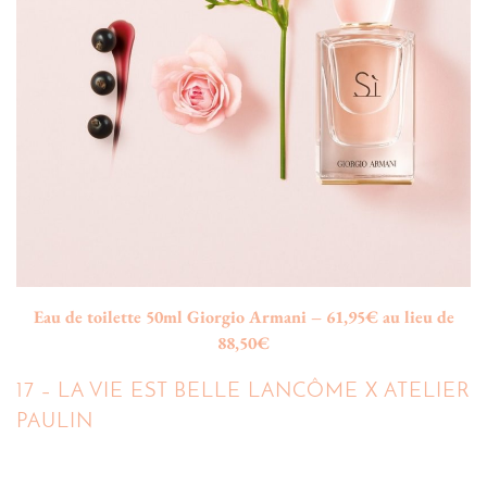
Eau de toilette 50ml Giorgio Armani – 61,95€ au lieu de
88,50€
17 – LA VIE EST BELLE LANCÔME X ATELIER
PAULIN