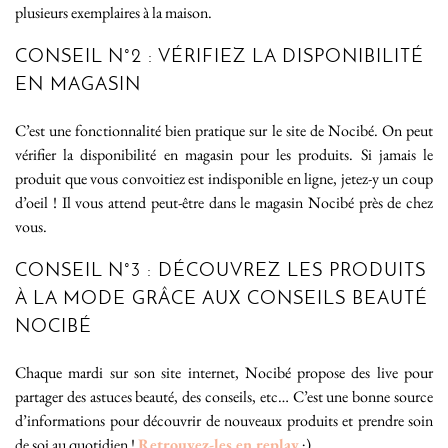
plusieurs exemplaires à la maison.
CONSEIL N°2 : VÉRIFIEZ LA DISPONIBILITÉ
EN MAGASIN
C’est une fonctionnalité bien pratique sur le site de Nocibé. On peut
vérifier la disponibilité en magasin pour les produits. Si jamais le
produit que vous convoitiez est indisponible en ligne, jetez-y un coup
d’oeil ! Il vous attend peut-être dans le magasin Nocibé près de chez
vous.
CONSEIL N°3 : DÉCOUVREZ LES PRODUITS
À LA MODE GRÂCE AUX CONSEILS BEAUTÉ
NOCIBÉ
Chaque mardi sur son site internet, Nocibé propose des live pour
partager des astuces beauté, des conseils, etc… C’est une bonne source
d’informations pour découvrir de nouveaux produits et prendre soin
de soi au quotidien !
Retrouvez-les en replay
;)