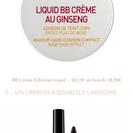
BB Crème Erborian en pot – 20,23€ au lieu de 28,90€
11 – UN CRAYON À SOURCILS LANCÔME