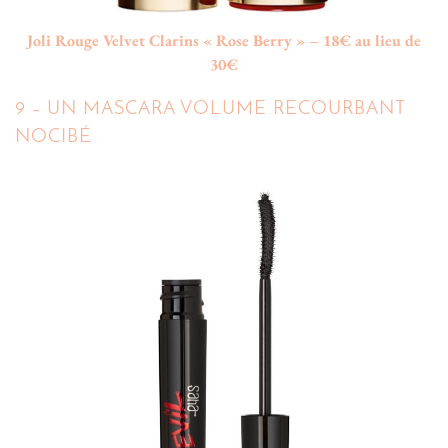
Joli Rouge Velvet Clarins « Rose Berry » – 18€ au lieu de
30€
9 – UN MASCARA VOLUME RECOURBANT
NOCIBÉ