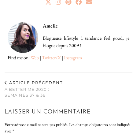
Amelie
Blogueuse lifestyle à tendance feel good, je
blogue depuis 2009 !
Find me on:
Web
|
Twitter/X
|
Instagram
ARTICLE PRÉCÉDENT
A BETTER ME 2020 :
SEMAINES 37 & 38
LAISSER UN COMMENTAIRE
Votre adresse e-mail ne sera pas publiée.
Les champs obligatoires sont indiqués
avec
*