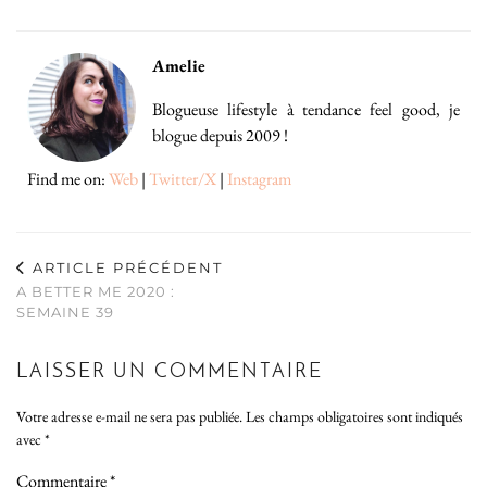
Amelie
Blogueuse lifestyle à tendance feel good, je
blogue depuis 2009 !
Find me on:
Web
|
Twitter/X
|
Instagram
ARTICLE PRÉCÉDENT
A BETTER ME 2020 :
SEMAINE 39
LAISSER UN COMMENTAIRE
Votre adresse e-mail ne sera pas publiée.
Les champs obligatoires sont indiqués
avec
*
Commentaire
*