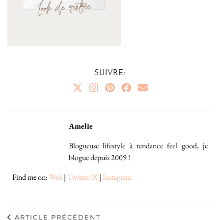
SUIVRE:
Amelie
Blogueuse lifestyle à tendance feel good, je
blogue depuis 2009 !
Find me on:
Web
|
Twitter/X
|
Instagram
ARTICLE PRÉCÉDENT