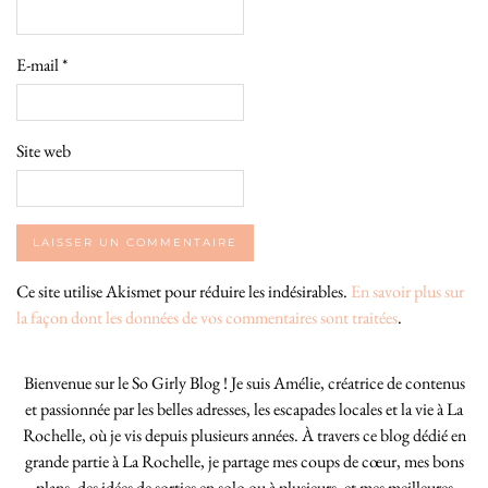
E-mail
*
Site web
Ce site utilise Akismet pour réduire les indésirables.
En savoir plus sur
la façon dont les données de vos commentaires sont traitées
.
Bienvenue sur le So Girly Blog ! Je suis Amélie, créatrice de contenus
et passionnée par les belles adresses, les escapades locales et la vie à La
Rochelle, où je vis depuis plusieurs années. À travers ce blog dédié en
grande partie à La Rochelle, je partage mes coups de cœur, mes bons
plans, des idées de sorties en solo ou à plusieurs, et mes meilleures