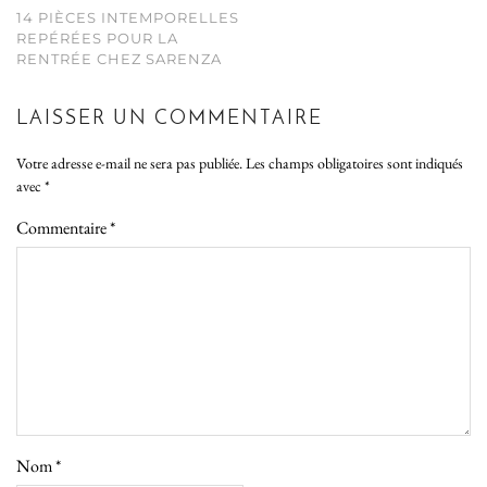
14 PIÈCES INTEMPORELLES
REPÉRÉES POUR LA
RENTRÉE CHEZ SARENZA
LAISSER UN COMMENTAIRE
Votre adresse e-mail ne sera pas publiée.
Les champs obligatoires sont indiqués
avec
*
Commentaire
*
Nom
*