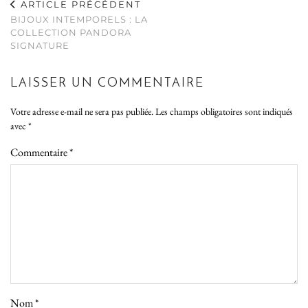
ARTICLE PRÉCÉDENT
BIJOUX INTEMPORELS : LA
COLLECTION PANDORA
SIGNATURE
LAISSER UN COMMENTAIRE
Votre adresse e-mail ne sera pas publiée.
Les champs obligatoires sont indiqués
avec
*
Commentaire
*
Nom
*