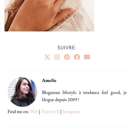
SUIVRE:
Amelie
Blogueuse lifestyle à tendance feel good, je
blogue depuis 2009 !
Find me on:
Web
|
Twitter/X
|
Instagram