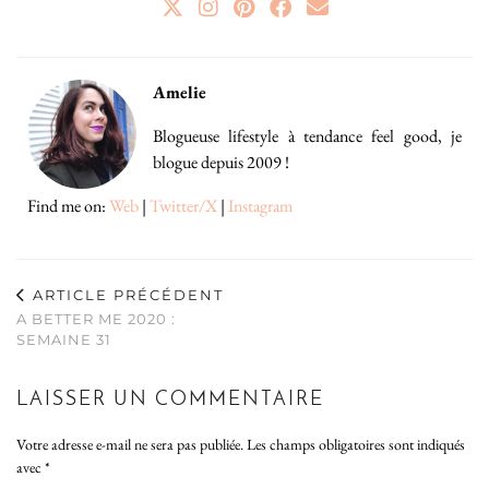
Amelie
Blogueuse lifestyle à tendance feel good, je
blogue depuis 2009 !
Find me on:
Web
|
Twitter/X
|
Instagram
ARTICLE PRÉCÉDENT
A BETTER ME 2020 :
SEMAINE 31
LAISSER UN COMMENTAIRE
Votre adresse e-mail ne sera pas publiée.
Les champs obligatoires sont indiqués
avec
*