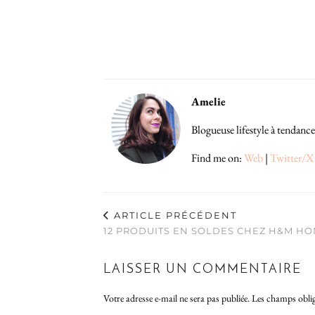
Amelie
Blogueuse lifestyle à tendance
Find me on:
Web
|
Twitter/X
ARTICLE PRÉCÉDENT
12 PRODUITS EN SOLDES CHEZ H&M HO
LAISSER UN COMMENTAIRE
Votre adresse e-mail ne sera pas publiée.
Les champs oblig