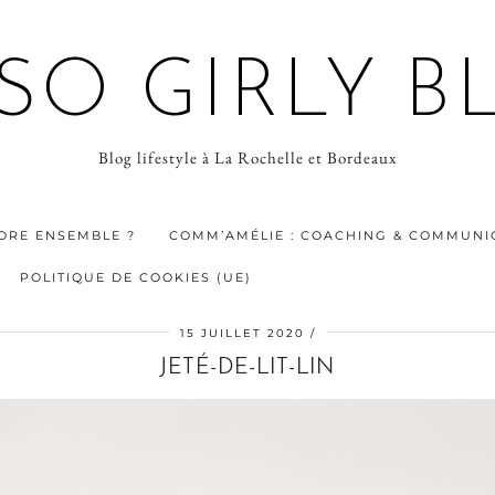
 SO GIRLY B
Blog lifestyle à La Rochelle et Bordeaux
ORE ENSEMBLE ?
COMM’AMÉLIE : COACHING & COMMUNIC
POLITIQUE DE COOKIES (UE)
15 JUILLET 2020
JETÉ-DE-LIT-LIN