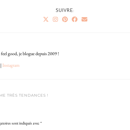
SUIVRE:
 feel good, je blogue depuis 2009 !
|
Instagram
ME TRÈS TENDANCES !
atoires sont indiqués avec
*