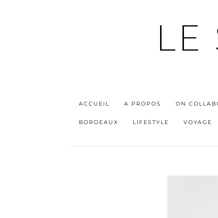
LE
ACCUEIL
A PROPOS
ON COLLAB
BORDEAUX
LIFESTYLE
VOYAGE