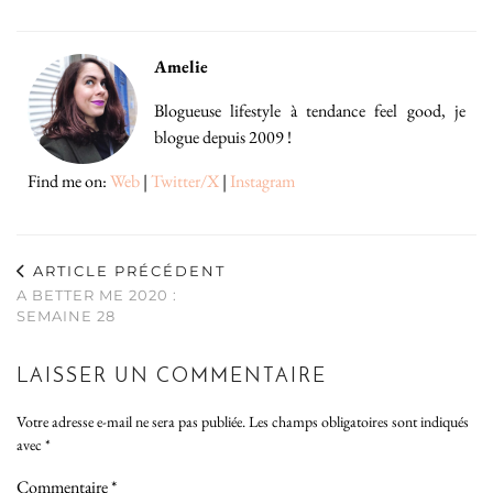
Amelie
Blogueuse lifestyle à tendance feel good, je
blogue depuis 2009 !
Find me on:
Web
|
Twitter/X
|
Instagram
ARTICLE PRÉCÉDENT
A BETTER ME 2020 :
SEMAINE 28
LAISSER UN COMMENTAIRE
Votre adresse e-mail ne sera pas publiée.
Les champs obligatoires sont indiqués
avec
*
Commentaire
*