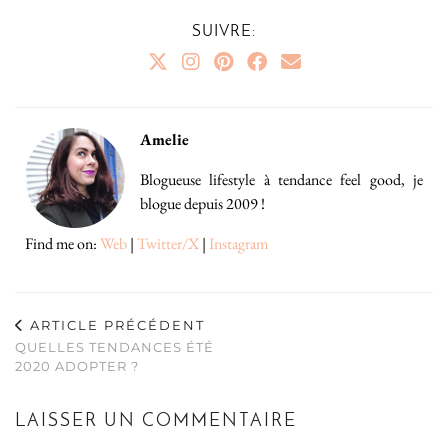
SUIVRE:
Amelie
Blogueuse lifestyle à tendance feel good, je
blogue depuis 2009 !
Find me on:
Web
|
Twitter/X
|
Instagram
ARTICLE PRÉCÉDENT
QUELLES TENDANCES ÉTÉ
2020 ADOPTER ?
LAISSER UN COMMENTAIRE