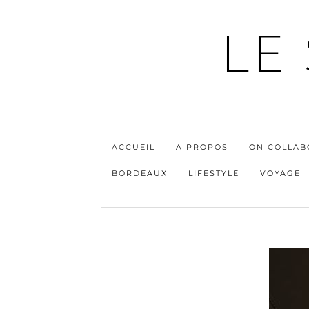
LE
ACCUEIL
A PROPOS
ON COLLAB
BORDEAUX
LIFESTYLE
VOYAGE