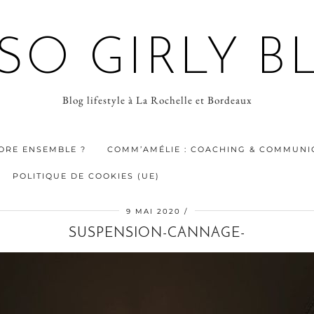
 SO GIRLY B
Blog lifestyle à La Rochelle et Bordeaux
ORE ENSEMBLE ?
COMM’AMÉLIE : COACHING & COMMUNIC
POLITIQUE DE COOKIES (UE)
9 MAI 2020
SUSPENSION-CANNAGE-