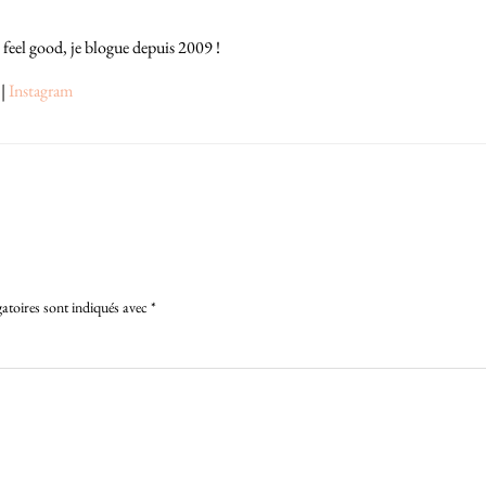
 feel good, je blogue depuis 2009 !
|
Instagram
atoires sont indiqués avec
*