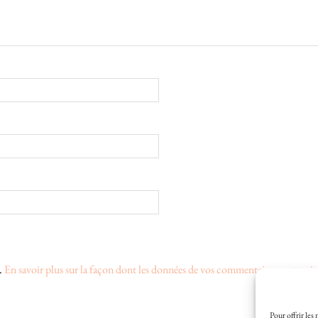
s.
En savoir plus sur la façon dont les données de vos commentaires sont trait
Pour offrir les