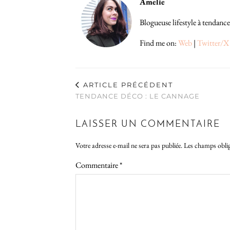
Amelie
Blogueuse lifestyle à tendance
Find me on:
Web
|
Twitter/X
ARTICLE PRÉCÉDENT
TENDANCE DÉCO : LE CANNAGE
LAISSER UN COMMENTAIRE
Votre adresse e-mail ne sera pas publiée.
Les champs oblig
Commentaire
*