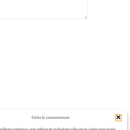
ées
.
Gérer le consentement
 meilleures expériences, nous utilisons des technologies telles que les cookies pour stocker