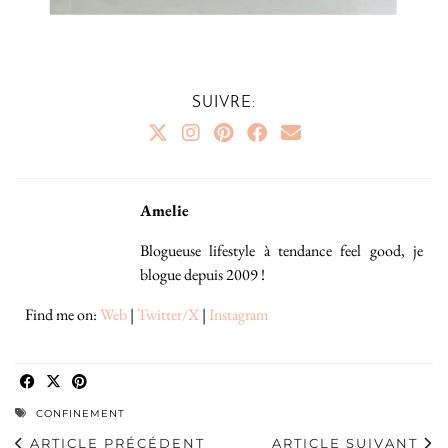
SUIVRE:
Amelie
Blogueuse lifestyle à tendance feel good, je
blogue depuis 2009 !
Find me on:
Web
|
Twitter/X
|
Instagram
CONFINEMENT
ARTICLE PRÉCÉDENT
ARTICLE SUIVANT