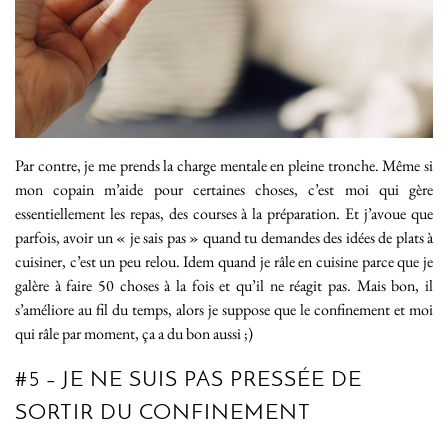
Par contre, je me prends la charge mentale en pleine tronche. Même si
mon copain m’aide pour certaines choses, c’est moi qui gère
essentiellement les repas, des courses à la préparation. Et j’avoue que
parfois, avoir un « je sais pas » quand tu demandes des idées de plats à
cuisiner, c’est un peu relou. Idem quand je râle en cuisine parce que je
galère à faire 50 choses à la fois et qu’il ne réagit pas. Mais bon, il
s’améliore au fil du temps, alors je suppose que le confinement et moi
qui râle par moment, ça a du bon aussi ;)
#5 – JE NE SUIS PAS PRESSÉE DE
SORTIR DU CONFINEMENT