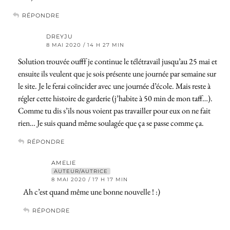
RÉPONDRE
DREYJU
8 MAI 2020 / 14 H 27 MIN
Solution trouvée oufff je continue le télétravail jusqu’au 25 mai et
ensuite ils veulent que je sois présente une journée par semaine sur
le site. Je le ferai coïncider avec une journée d’école. Mais reste à
régler cette histoire de garderie (j’habite à 50 min de mon taff…).
Comme tu dis s’ils nous voient pas travailler pour eux on ne fait
rien… Je suis quand même soulagée que ça se passe comme ça.
RÉPONDRE
AMELIE
AUTEUR/AUTRICE
8 MAI 2020 / 17 H 17 MIN
Ah c’est quand même une bonne nouvelle ! :)
RÉPONDRE