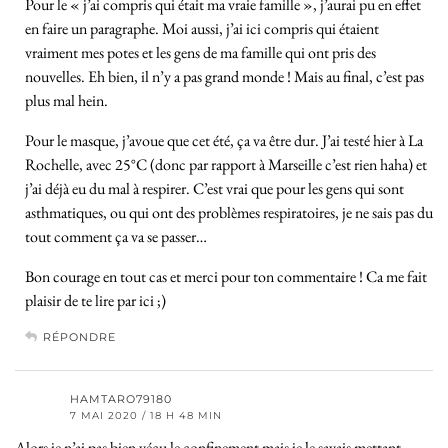
Pour le « j’ai compris qui était ma vraie famille », j’aurai pu en effet
en faire un paragraphe. Moi aussi, j’ai ici compris qui étaient
vraiment mes potes et les gens de ma famille qui ont pris des
nouvelles. Eh bien, il n’y a pas grand monde ! Mais au final, c’est pas
plus mal hein.
Pour le masque, j’avoue que cet été, ça va être dur. J’ai testé hier à La
Rochelle, avec 25°C (donc par rapport à Marseille c’est rien haha) et
j’ai déjà eu du mal à respirer. C’est vrai que pour les gens qui sont
asthmatiques, ou qui ont des problèmes respiratoires, je ne sais pas du
tout comment ça va se passer…
Bon courage en tout cas et merci pour ton commentaire ! Ca me fait
plaisir de te lire par ici ;)
RÉPONDRE
HAMTARO79180
7 MAI 2020 / 18 H 48 MIN
Alors je n’ai pas bien vécu le confinement mais je le savais mettant