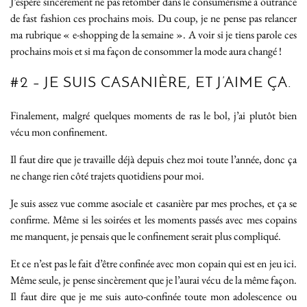
J’espère sincèrement ne pas retomber dans le consumérisme à outrance
de fast fashion ces prochains mois. Du coup, je ne pense pas relancer
ma rubrique « e-shopping de la semaine ». A voir si je tiens parole ces
prochains mois et si ma façon de consommer la mode aura changé !
#2 – JE SUIS CASANIÈRE, ET J’AIME ÇA.
Finalement, malgré quelques moments de ras le bol, j’ai plutôt bien
vécu mon confinement.
Il faut dire que je travaille déjà depuis chez moi toute l’année, donc ça
ne change rien côté trajets quotidiens pour moi.
Je suis assez vue comme asociale et casanière par mes proches, et ça se
confirme. Même si les soirées et les moments passés avec mes copains
me manquent, je pensais que le confinement serait plus compliqué.
Et ce n’est pas le fait d’être confinée avec mon copain qui est en jeu ici.
Même seule, je pense sincèrement que je l’aurai vécu de la même façon.
Il faut dire que je me suis auto-confinée toute mon adolescence ou