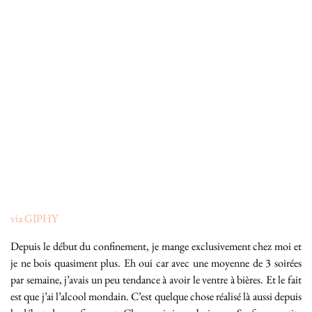
via GIPHY
Depuis le début du confinement, je mange exclusivement chez moi et
je ne bois quasiment plus. Eh oui car avec une moyenne de 3 soirées
par semaine, j’avais un peu tendance à avoir le ventre à bières. Et le fait
est que j’ai l’alcool mondain. C’est quelque chose réalisé là aussi depuis