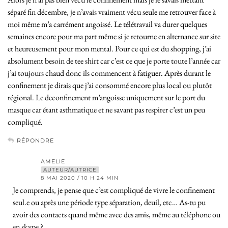
séparé fin décembre, je n’avais vraiment vécu seule me retrouver face à
moi même m’a carrément angoissé. Le télétravail va durer quelques
semaines encore pour ma part même si je retourne en alternance sur site
et heureusement pour mon mental. Pour ce qui est du shopping, j’ai
absolument besoin de tee shirt car c’est ce que je porte toute l’année car
j’ai toujours chaud donc ils commencent à fatiguer. Après durant le
confinement je dirais que j’ai consommé encore plus local ou plutôt
régional. Le deconfinement m’angoisse uniquement sur le port du
masque car étant asthmatique et ne savant pas respirer c’est un peu
compliqué.
RÉPONDRE
AMELIE
AUTEUR/AUTRICE
8 MAI 2020 / 10 H 24 MIN
Je comprends, je pense que c’est compliqué de vivre le confinement
seul.e ou après une période type séparation, deuil, etc… As-tu pu
avoir des contacts quand même avec des amis, même au téléphone ou
en skype ?