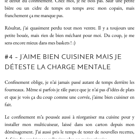
le début du confinement. Chez moi, je ne bois pas. Sauf une petite
bière ou un cidre de temps en temps avec mon copain, mais
franchement ça me manque pas.
Résultat, j’ai quasiment perdu tout mon ventre. Il y a toujours une
petite bouée, mais rien de bien méchant pour moi. Du coup, je me
sens encore mieux dans mes baskets ! :)
#4 – J’AIME BIEN CUISINER MAIS JE
DÉTESTE LA CHARGE MENTALE
Confinement oblige, je n’ai jamais passé autant de temps derrière les
fourneaux. Même si parfois je râle parce que je n’ai pas d’idées de plats
et que je vois ça du coup comme une corvée, j’aime bien cuisiner en
fait.
Le confinement m’a poussée aussi à réorganiser ma cuisine pour y
installer mon multicuiseur, laissé dans son carton depuis mon
déménagement. J’ai aussi pris le temps de tester de nouvelles recettes,