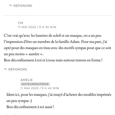
RÉPONDRE
CM
11 MAI 2020 / 9 H 35 MIN
C’est vrai qu’avec les lunettes de soleil et un masque, on a un peu
l’impression d’être un membre de la famille Adam. Pour ma part, j’ai
opté pour des masques en tissu avec des motifs sympas pour que ce soit
un peu moins « austère ».
Bon déconfinement à toi et à tous mais surtout restons en forme !
RÉPONDRE
AMELIE
AUTEUR/AUTRICE
11 MAI 2020 / 9 H 42 MIN
Idem ici, pour les masques, j’ai essayé d’acheter des modèles imprimés
un peu sympas :)
Bon déconfinement à toi aussi !