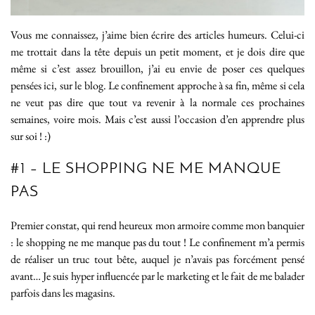
Vous me connaissez, j’aime bien écrire des articles humeurs. Celui-ci
me trottait dans la tête depuis un petit moment, et je dois dire que
même si c’est assez brouillon, j’ai eu envie de poser ces quelques
pensées ici, sur le blog. Le confinement approche à sa fin, même si cela
ne veut pas dire que tout va revenir à la normale ces prochaines
semaines, voire mois. Mais c’est aussi l’occasion d’en apprendre plus
sur soi ! :)
#1 – LE SHOPPING NE ME MANQUE
PAS
Premier constat, qui rend heureux mon armoire comme mon banquier
: le shopping ne me manque pas du tout ! Le confinement m’a permis
de réaliser un truc tout bête, auquel je n’avais pas forcément pensé
avant… Je suis hyper influencée par le marketing et le fait de me balader
parfois dans les magasins.