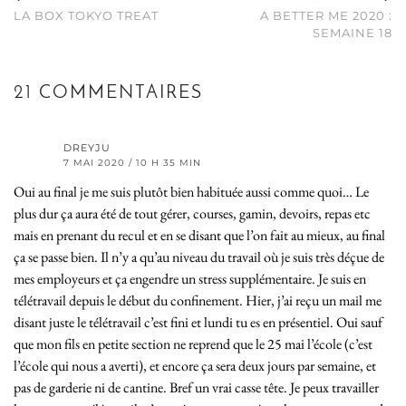
LA BOX TOKYO TREAT
A BETTER ME 2020 :
SEMAINE 18
21 COMMENTAIRES
DREYJU
7 MAI 2020 / 10 H 35 MIN
Oui au final je me suis plutôt bien habituée aussi comme quoi… Le
plus dur ça aura été de tout gérer, courses, gamin, devoirs, repas etc
mais en prenant du recul et en se disant que l’on fait au mieux, au final
ça se passe bien. Il n’y a qu’au niveau du travail où je suis très déçue de
mes employeurs et ça engendre un stress supplémentaire. Je suis en
télétravail depuis le début du confinement. Hier, j’ai reçu un mail me
disant juste le télétravail c’est fini et lundi tu es en présentiel. Oui sauf
que mon fils en petite section ne reprend que le 25 mai l’école (c’est
l’école qui nous a averti), et encore ça sera deux jours par semaine, et
pas de garderie ni de cantine. Bref un vrai casse tête. Je peux travailler