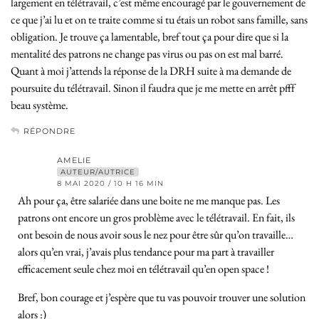
largement en télétravail, c’est même encouragé par le gouvernement de
ce que j’ai lu et on te traite comme si tu étais un robot sans famille, sans
obligation. Je trouve ça lamentable, bref tout ça pour dire que si la
mentalité des patrons ne change pas virus ou pas on est mal barré.
Quant à moi j’attends la réponse de la DRH suite à ma demande de
poursuite du télétravail. Sinon il faudra que je me mette en arrêt pfff
beau système.
RÉPONDRE
AMELIE
AUTEUR/AUTRICE
8 MAI 2020 / 10 H 16 MIN
Ah pour ça, être salariée dans une boite ne me manque pas. Les
patrons ont encore un gros problème avec le télétravail. En fait, ils
ont besoin de nous avoir sous le nez pour être sûr qu’on travaille…
alors qu’en vrai, j’avais plus tendance pour ma part à travailler
efficacement seule chez moi en télétravail qu’en open space !
Bref, bon courage et j’espère que tu vas pouvoir trouver une solution
alors :)