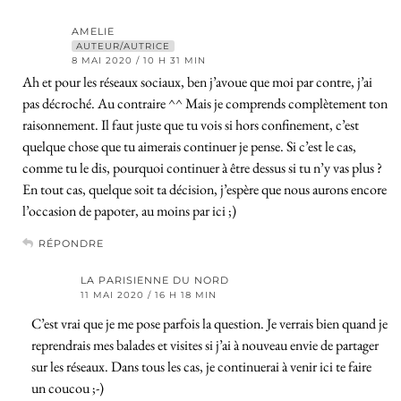
AMELIE
AUTEUR/AUTRICE
8 MAI 2020 / 10 H 31 MIN
Ah et pour les réseaux sociaux, ben j’avoue que moi par contre, j’ai
pas décroché. Au contraire ^^ Mais je comprends complètement ton
raisonnement. Il faut juste que tu vois si hors confinement, c’est
quelque chose que tu aimerais continuer je pense. Si c’est le cas,
comme tu le dis, pourquoi continuer à être dessus si tu n’y vas plus ?
En tout cas, quelque soit ta décision, j’espère que nous aurons encore
l’occasion de papoter, au moins par ici ;)
RÉPONDRE
LA PARISIENNE DU NORD
11 MAI 2020 / 16 H 18 MIN
C’est vrai que je me pose parfois la question. Je verrais bien quand je
reprendrais mes balades et visites si j’ai à nouveau envie de partager
sur les réseaux. Dans tous les cas, je continuerai à venir ici te faire
un coucou ;-)