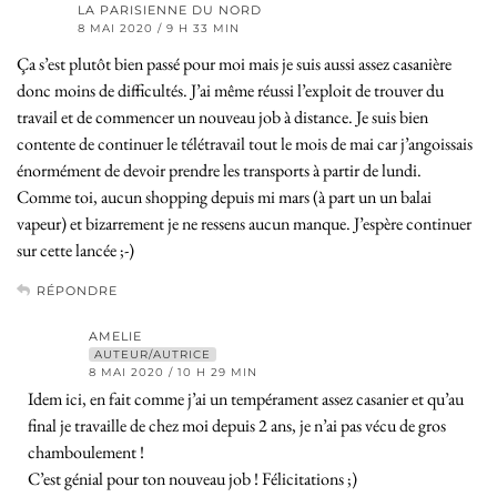
LA PARISIENNE DU NORD
8 MAI 2020 / 9 H 33 MIN
Ça s’est plutôt bien passé pour moi mais je suis aussi assez casanière
donc moins de difficultés. J’ai même réussi l’exploit de trouver du
travail et de commencer un nouveau job à distance. Je suis bien
contente de continuer le télétravail tout le mois de mai car j’angoissais
énormément de devoir prendre les transports à partir de lundi.
Comme toi, aucun shopping depuis mi mars (à part un un balai
vapeur) et bizarrement je ne ressens aucun manque. J’espère continuer
sur cette lancée ;-)
RÉPONDRE
AMELIE
AUTEUR/AUTRICE
8 MAI 2020 / 10 H 29 MIN
Idem ici, en fait comme j’ai un tempérament assez casanier et qu’au
final je travaille de chez moi depuis 2 ans, je n’ai pas vécu de gros
chamboulement !
C’est génial pour ton nouveau job ! Félicitations ;)