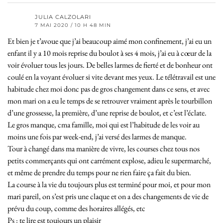
JULIA CALZOLARI
7 MAI 2020 / 10 H 48 MIN
Et bien je t’avoue que j’ai beaucoup aimé mon confinement, j’ai eu un
enfant il y a 10 mois reprise du boulot à ses 4 mois, j’ai eu à cœur de la
voir évoluer tous les jours. De belles larmes de fierté et de bonheur ont
coulé en la voyant évoluer si vite devant mes yeux. Le télétravail est une
habitude chez moi donc pas de gros changement dans ce sens, et avec
mon mari on a eu le temps de se retrouver vraiment après le tourbillon
d’une grossesse, la première, d’une reprise de boulot, et c’est l’éclate.
Le gros manque, cma famille, moi qui est l’habitude de les voir au
moins une fois par week-end, j’ai versé des larmes de manque.
Tour à changé dans ma manière de vivre, les courses chez tous nos
petits commerçants qui ont carrément explose, adieu le supermarché,
et même de prendre du temps pour ne rien faire ça fait du bien.
La course à la vie du toujours plus est terminé pour moi, et pour mon
mari pareil, on s’est pris une claque et on a des changements de vie de
prévu du coup, comme des horaires allégés, etc
Ps : te lire est toujours un plaisir