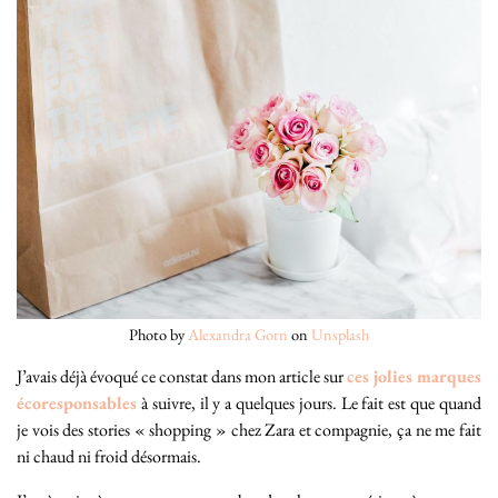
Photo by
Alexandra Gorn
on
Unsplash
J’avais déjà évoqué ce constat dans mon article sur
ces jolies marques
écoresponsables
à suivre, il y a quelques jours. Le fait est que quand
je vois des stories « shopping » chez Zara et compagnie, ça ne me fait
ni chaud ni froid désormais.