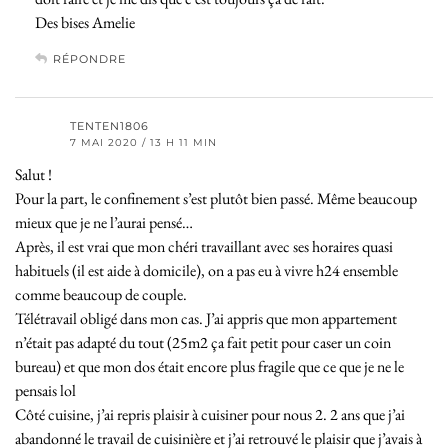
Des bises Amelie
RÉPONDRE
TENTEN1806
7 MAI 2020 / 13 H 11 MIN
Salut !
Pour la part, le confinement s’est plutôt bien passé. Même beaucoup
mieux que je ne l’aurai pensé…
Après, il est vrai que mon chéri travaillant avec ses horaires quasi
habituels (il est aide à domicile), on a pas eu à vivre h24 ensemble
comme beaucoup de couple.
Télétravail obligé dans mon cas. J’ai appris que mon appartement
n’était pas adapté du tout (25m2 ça fait petit pour caser un coin
bureau) et que mon dos était encore plus fragile que ce que je ne le
pensais lol
Côté cuisine, j’ai repris plaisir à cuisiner pour nous 2. 2 ans que j’ai
abandonné le travail de cuisinière et j’ai retrouvé le plaisir que j’avais à