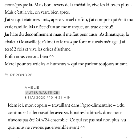
cette époque là. Mais bon, revers de la médaille, vive les kilos en plus…
Mais c’est la vie, on verra bien après.
J’ai vu qui était mes amis, apero virtuel de fou, j’ai compris qui était ma
vraie famille. Ma nièce d’un an me manque, un truc de fou!!
Jai hâte du deconfinement mais il me fait peur aussi. Asthmatique, la
chaleur (Marseille je t’aime) et le masque font mauvais ménage. J’ai
testé 2 fois et vive les crises d’asthme.
Enfin nous verrons bien ^^
Merci pour tes articles « humeurs » qui me parlent toujours autant.
RÉPONDRE
AMELIE
AUTEUR/AUTRICE
8 MAI 2020 / 10 H 21 MIN
Idem ici, mon copain – travaillant dans l’agro-alimentaire – a du
continuer à aller travailler avec ses horaires habituels donc nous
n’avons pas été 24h/24 ensemble. Ce qui est pas mal non plus, vu
que nous ne vivions pas ensemble avant ^^