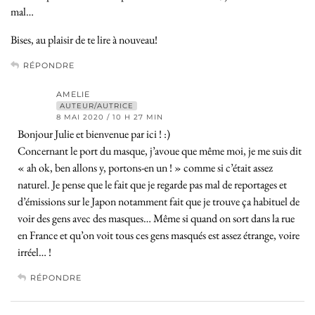
mal…
Bises, au plaisir de te lire à nouveau!
RÉPONDRE
AMELIE
AUTEUR/AUTRICE
8 MAI 2020 / 10 H 27 MIN
Bonjour Julie et bienvenue par ici ! :)
Concernant le port du masque, j’avoue que même moi, je me suis dit
« ah ok, ben allons y, portons-en un ! » comme si c’était assez
naturel. Je pense que le fait que je regarde pas mal de reportages et
d’émissions sur le Japon notamment fait que je trouve ça habituel de
voir des gens avec des masques… Même si quand on sort dans la rue
en France et qu’on voit tous ces gens masqués est assez étrange, voire
irréel… !
RÉPONDRE