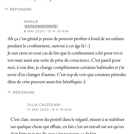
RÉPONDRE
AMELIE
AUTEUR/AUTRICE
8 MAI 2020 / 10 H 18 MIN
Ah ça c’est génial je pense de pouvoir profiter à fond de ses enfants
pendant le confinement, surtout à cet âge là ! :)
Je suis ravie en tout cas de lire que le confinement a été pour toi et
ton mari aussi une sorte de prise de conscience. C’est pareil pour
moi, à vrai dire, je change complètement certaines habitudes et j’ai
envie d’en changer d’autres. C’est top de voir que certaines périodes
dites de crise peuvent aussi être bénéfiques :)
RÉPONDRE
JULIA CALZOLARI
10 MAI 2020 / 8 H 19 MIN
C’est clair, trouver du positif dans le négatif, réussir à se stabiliser
sur quelque chose qui effraie, en fait c’est un travail sur soi qu’on
doit faire et je me dis que c’est toujours ça de fait.