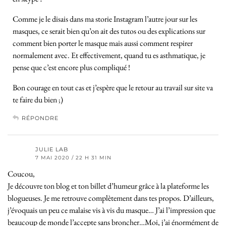
Comme je le disais dans ma storie Instagram l’autre jour sur les
masques, ce serait bien qu’on ait des tutos ou des explications sur
comment bien porter le masque mais aussi comment respirer
normalement avec. Et effectivement, quand tu es asthmatique, je
pense que c’est encore plus compliqué !
Bon courage en tout cas et j’espère que le retour au travail sur site va
te faire du bien ;)
RÉPONDRE
JULIE LAB
7 MAI 2020 / 22 H 31 MIN
Coucou,
Je découvre ton blog et ton billet d’humeur grâce à la plateforme les
blogueuses. Je me retrouve complètement dans tes propos. D’ailleurs,
j’évoquais un peu ce malaise vis à vis du masque… J’ai l’impression que
beaucoup de monde l’accepte sans broncher…Moi, j’ai énormément de