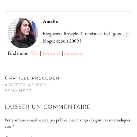
Amelie
Blogueuse lifestyle à tendance feel good, je
blogue depuis 2009 !
Find me on:
Web
|
Twitter/X
|
Instagram
ARTICLE PRÉCÉDENT
A BETTER ME 2020 :
SEMAINE 13
LAISSER UN COMMENTAIRE
Votre adresse e-mail ne sera pas publiée.
Les champs obligatoires sont indiqués
avec
*