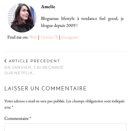
Amelie
Blogueuse lifestyle à tendance feel good, je
blogue depuis 2009 !
Find me on:
Web
|
Twitter/X
|
Instagram
ARTICLE PRÉCÉDENT
EN JANVIER, J’AI REGARDÉ
SUR NETFLIX…
LAISSER UN COMMENTAIRE
Votre adresse e-mail ne sera pas publiée.
Les champs obligatoires sont indiqués
avec
*
Commentaire
*