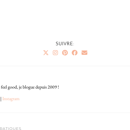
SUIVRE:
 feel good, je blogue depuis 2009 !
|
Instagram
PRATIQUES