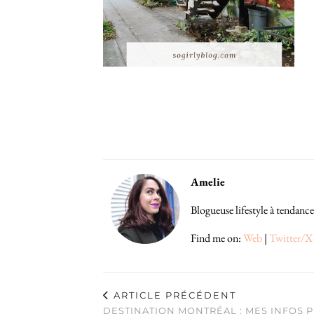
Amelie
Blogueuse lifestyle à tendance
Find me on:
Web
|
Twitter/X
ARTICLE PRÉCÉDENT
DESTINATION MONTRÉAL : MES INFOS 