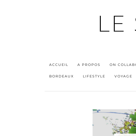
LE
ACCUEIL
A PROPOS
ON COLLAB
BORDEAUX
LIFESTYLE
VOYAGE