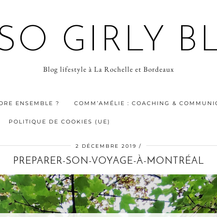
 SO GIRLY B
Blog lifestyle à La Rochelle et Bordeaux
ORE ENSEMBLE ?
COMM’AMÉLIE : COACHING & COMMUNIC
POLITIQUE DE COOKIES (UE)
2 DÉCEMBRE 2019
PREPARER-SON-VOYAGE-À-MONTRÉAL