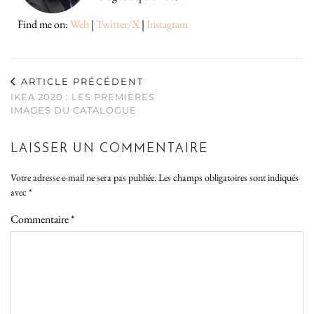
Find me on:
Web
|
Twitter/X
|
Instagram
ARTICLE PRÉCÉDENT
IKEA 2020 : LES PREMIÈRES
IMAGES DU CATALOGUE
LAISSER UN COMMENTAIRE
Votre adresse e-mail ne sera pas publiée.
Les champs obligatoires sont indiqués
avec
*
Commentaire
*