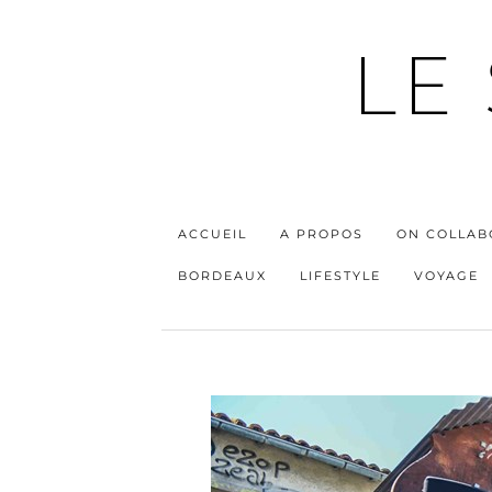
LE
ACCUEIL
A PROPOS
ON COLLAB
BORDEAUX
LIFESTYLE
VOYAGE