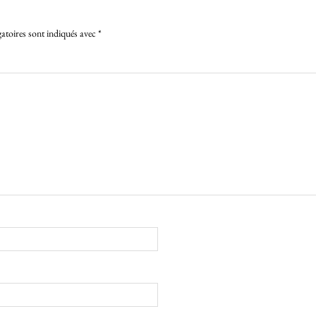
atoires sont indiqués avec
*