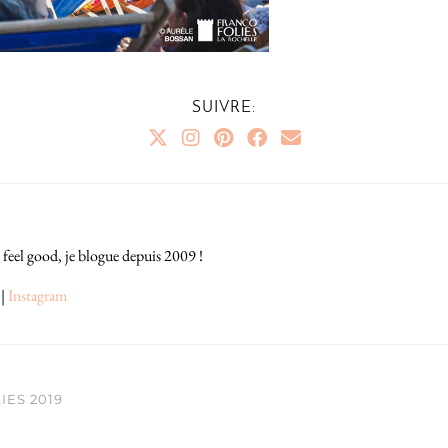
SUIVRE:
 feel good, je blogue depuis 2009 !
|
Instagram
ES 2019