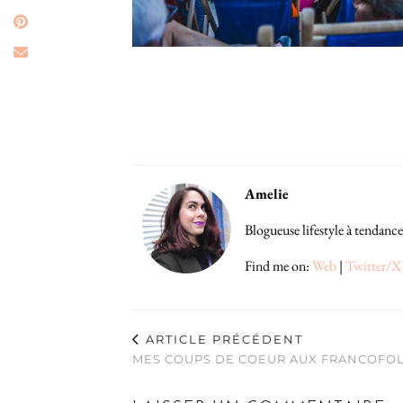
Amelie
Blogueuse lifestyle à tendance
Find me on:
Web
|
Twitter/X
ARTICLE PRÉCÉDENT
MES COUPS DE COEUR AUX FRANCOFOLI