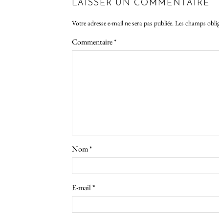
LAISSER UN COMMENTAIRE
Votre adresse e-mail ne sera pas publiée.
Les champs oblig
Commentaire
*
Nom
*
E-mail
*