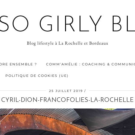
 SO GIRLY B
Blog lifestyle à La Rochelle et Bordeaux
ORE ENSEMBLE ?
COMM’AMÉLIE : COACHING & COMMUNIC
POLITIQUE DE COOKIES (UE)
25 JUILLET 2019
CYRIL-DION-FRANCOFOLIES-LA-ROCHELLE