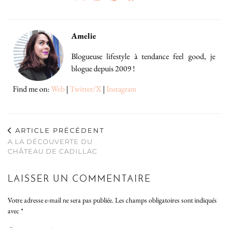
Amelie
Blogueuse lifestyle à tendance feel good, je
blogue depuis 2009 !
Find me on:
Web
|
Twitter/X
|
Instagram
ARTICLE PRÉCÉDENT
A LA DÉCOUVERTE DU
CHÂTEAU DE CADILLAC
LAISSER UN COMMENTAIRE
Votre adresse e-mail ne sera pas publiée.
Les champs obligatoires sont indiqués
avec
*