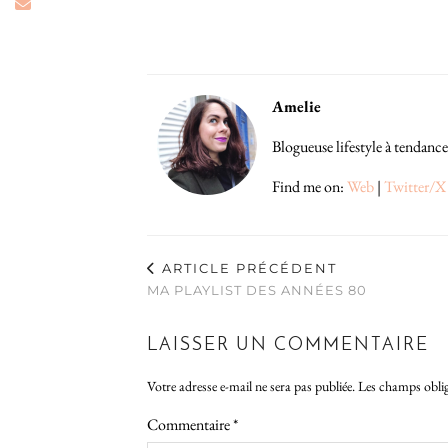
Amelie
Blogueuse lifestyle à tendance
Find me on:
Web
|
Twitter/X
ARTICLE PRÉCÉDENT
MA PLAYLIST DES ANNÉES 80
LAISSER UN COMMENTAIRE
Votre adresse e-mail ne sera pas publiée.
Les champs oblig
Commentaire
*