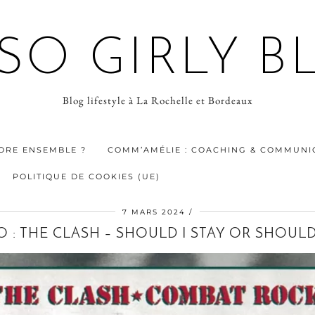
 SO GIRLY B
Blog lifestyle à La Rochelle et Bordeaux
ORE ENSEMBLE ?
COMM’AMÉLIE : COACHING & COMMUNIC
POLITIQUE DE COOKIES (UE)
7 MARS 2024
O : THE CLASH – SHOULD I STAY OR SHOULD 