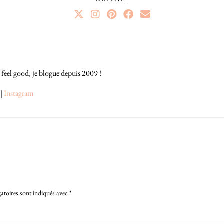
 feel good, je blogue depuis 2009 !
|
Instagram
atoires sont indiqués avec
*