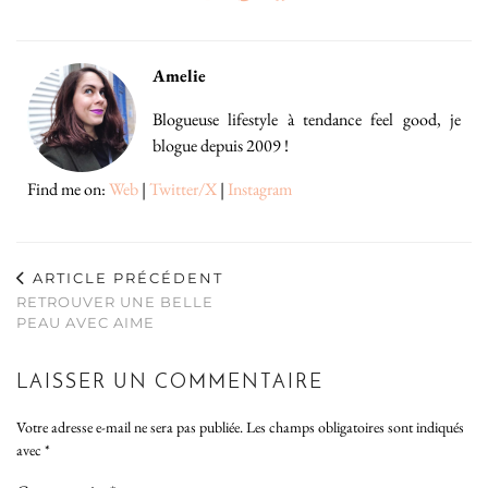
Amelie
Blogueuse lifestyle à tendance feel good, je
blogue depuis 2009 !
Find me on:
Web
|
Twitter/X
|
Instagram
ARTICLE PRÉCÉDENT
RETROUVER UNE BELLE
PEAU AVEC AIME
LAISSER UN COMMENTAIRE
Votre adresse e-mail ne sera pas publiée.
Les champs obligatoires sont indiqués
avec
*