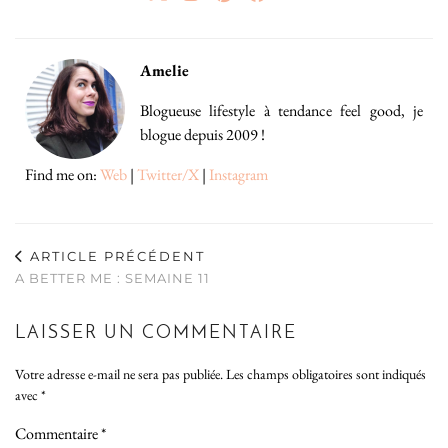
Amelie
Blogueuse lifestyle à tendance feel good, je
blogue depuis 2009 !
Find me on:
Web
|
Twitter/X
|
Instagram
ARTICLE PRÉCÉDENT
A BETTER ME : SEMAINE 11
LAISSER UN COMMENTAIRE
Votre adresse e-mail ne sera pas publiée.
Les champs obligatoires sont indiqués
avec
*
Commentaire
*