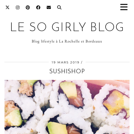
LE SO GIRLY BLOG
Blog lifestyle à La Rochelle et Bordeaux
19 MARS 2019
SUSHISHOP