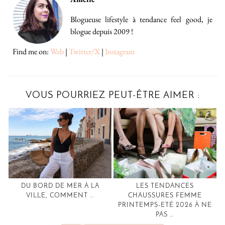
Blogueuse lifestyle à tendance feel good, je
blogue depuis 2009 !
Find me on:
Web
|
Twitter/X
|
Instagram
VOUS POURRIEZ PEUT-ÊTRE AIMER :
DU BORD DE MER À LA
LES TENDANCES
VILLE, COMMENT …
CHAUSSURES FEMME
PRINTEMPS-ETÉ 2026 À NE
PAS …