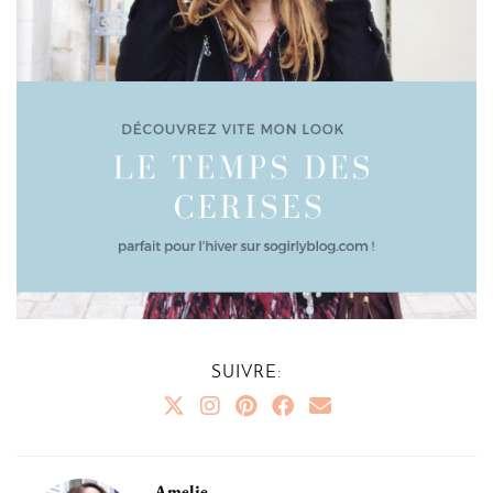
SUIVRE:
Amelie