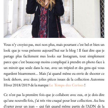
Vous n’y croyiez pas, moi non plus, mais pourtant c’est bel et bien un
look que je vous présente aujourd’hui sur le blog ! Il faut dire que je
partage plus facilement mes looks sur Instagram, tout simplement
parce que c’est beaucoup moins compliqué à prendre en photo face à
un miroir que seule dans la rue, avec un trépied et des gens qui vous
regardent bizarrement… Mais j’ai quand même eu envie de shooter ce
look dehors, avec deux jolies pièces issues de la collection Automne
Hiver 2018/2019 de la marque
Le Temps des Cerises
!
Ce n’est pas la première fois que je collabore avec eux, et je dois dire
qu’une nouvelle fois, j’ai très vite craqué pour leur collection. Au lieu
d’opter pour un jean – qui fait quand même partie de l’ADN de la