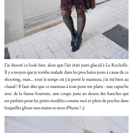
J’ai shooté ce look hier, alors que l’air était juste glacial à La Rochelle.
Il y a moyen que je tombe malade dans les prochains jours à cause de ce
shooting, mais… tout le temps où j’ai porté le manteau, j’ai été bien au
chaud ! Il faut dire que ce manteau à tout pour me plaire : une capuche
avec de la fausse fourrure, une coupe juste au dessus des hanches qui
est parfaite pour les petits modèles comme moi et plein de poches dans
lesquelles glisser mes mains et mon iPhone ! ;)