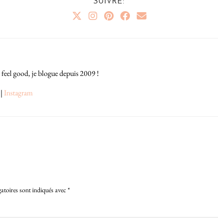
SUIVRE:
 feel good, je blogue depuis 2009 !
|
Instagram
atoires sont indiqués avec
*