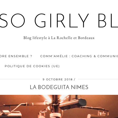
 SO GIRLY B
Blog lifestyle à La Rochelle et Bordeaux
ORE ENSEMBLE ?
COMM’AMÉLIE : COACHING & COMMUNIC
POLITIQUE DE COOKIES (UE)
9 OCTOBRE 2018
LA BODEGUITA NIMES