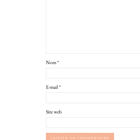
Nom
*
E-mail
*
Site web