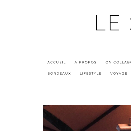
LE
ACCUEIL
A PROPOS
ON COLLAB
BORDEAUX
LIFESTYLE
VOYAGE