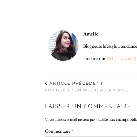
Amelie
Blogueuse lifestyle à tendance
Find me on:
Web
|
Twitter/X
ARTICLE PRÉCÉDENT
CITY GUIDE : UN WEEKEND À NÎMES
LAISSER UN COMMENTAIRE
Votre adresse e-mail ne sera pas publiée.
Les champs oblig
Commentaire
*