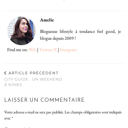
Amelie
Blogueuse lifestyle à tendance feel good, je
blogue depuis 2009 !
Find me on:
Web
|
Twitter/X
|
Instagram
ARTICLE PRÉCÉDENT
CITY GUIDE : UN WEEKEND
À NÎMES
LAISSER UN COMMENTAIRE
Votre adresse e-mail ne sera pas publiée.
Les champs obligatoires sont indiqués
avec
*