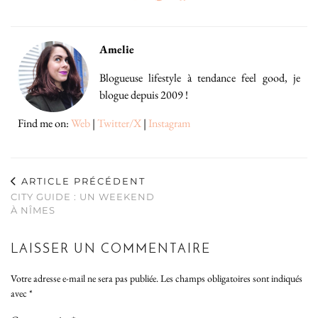
Amelie
Blogueuse lifestyle à tendance feel good, je
blogue depuis 2009 !
Find me on:
Web
|
Twitter/X
|
Instagram
ARTICLE PRÉCÉDENT
CITY GUIDE : UN WEEKEND
À NÎMES
LAISSER UN COMMENTAIRE
Votre adresse e-mail ne sera pas publiée.
Les champs obligatoires sont indiqués
avec
*