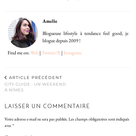
Amelie
Blogueuse lifestyle à tendance feel good, je
blogue depuis 2009 !
Find me on:
Web
|
Twitter/X
|
Instagram
ARTICLE PRÉCÉDENT
CITY GUIDE : UN WEEKEND
À NÎMES
LAISSER UN COMMENTAIRE
Votre adresse e-mail ne sera pas publiée.
Les champs obligatoires sont indiqués
avec
*