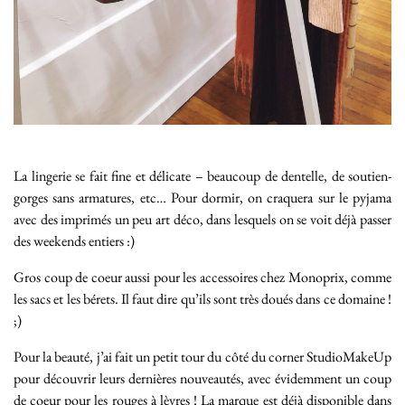
La lingerie se fait fine et délicate – beaucoup de dentelle, de soutien-
gorges sans armatures, etc… Pour dormir, on craquera sur le pyjama
avec des imprimés un peu art déco, dans lesquels on se voit déjà passer
des weekends entiers :)
Gros coup de coeur aussi pour les accessoires chez Monoprix, comme
les sacs et les bérets. Il faut dire qu’ils sont très doués dans ce domaine !
;)
Pour la beauté, j’ai fait un petit tour du côté du corner StudioMakeUp
pour découvrir leurs dernières nouveautés, avec évidemment un coup
de coeur pour les rouges à lèvres ! La marque est déjà disponible dans