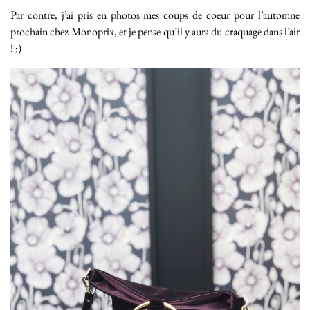
Par contre, j’ai pris en photos mes coups de coeur pour l’automne
prochain chez Monoprix, et je pense qu’il y aura du craquage dans l’air
! ;)