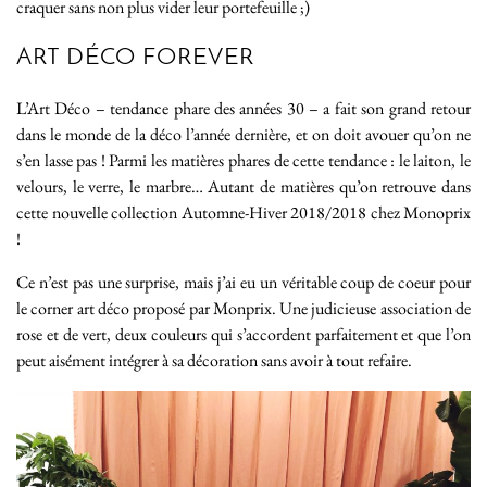
craquer sans non plus vider leur portefeuille ;)
ART DÉCO FOREVER
L’Art Déco – tendance phare des années 30 – a fait son grand retour
dans le monde de la déco l’année dernière, et on doit avouer qu’on ne
s’en lasse pas ! Parmi les matières phares de cette tendance : le laiton, le
velours, le verre, le marbre… Autant de matières qu’on retrouve dans
cette nouvelle collection Automne-Hiver 2018/2018 chez Monoprix
!
Ce n’est pas une surprise, mais j’ai eu un véritable coup de coeur pour
le corner art déco proposé par Monprix. Une judicieuse association de
rose et de vert, deux couleurs qui s’accordent parfaitement et que l’on
peut aisément intégrer à sa décoration sans avoir à tout refaire.