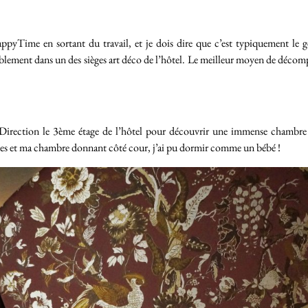
ppyTime en sortant du travail, et je dois dire que c’est typiquement le g
ement dans un des sièges art déco de l’hôtel. Le meilleur moyen de décompr
irection le 3ème étage de l’hôtel pour découvrir une immense chambre a
santes et ma chambre donnant côté cour, j’ai pu dormir comme un bébé !