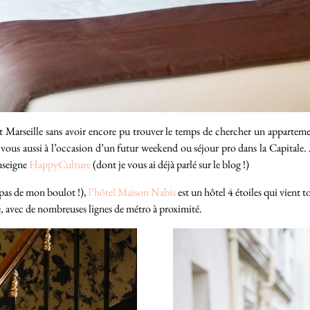
t Marseille sans avoir encore pu trouver le temps de chercher un appartemen
 vous aussi à l’occasion d’un futur weekend ou séjour pro dans la Capitale.
nseigne
HappyCulture
(dont je vous ai déjà parlé sur le blog !)
 pas de mon boulot !),
l’hôtel Maison Nabis
est un hôtel 4 étoiles qui vient t
re, avec de nombreuses lignes de métro à proximité.