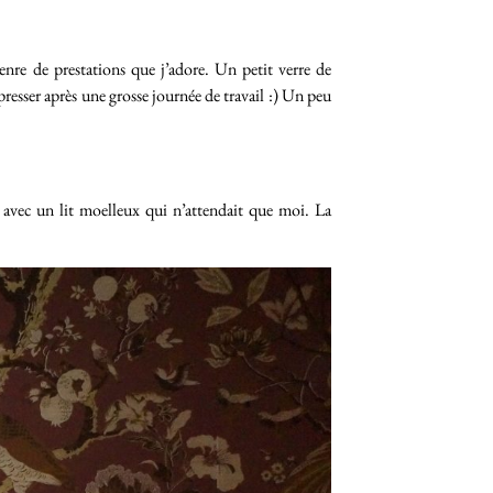
enre de prestations que j’adore. Un petit verre de
esser après une grosse journée de travail :) Un peu
vec un lit moelleux qui n’attendait que moi. La