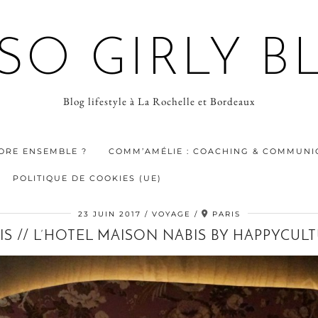
 SO GIRLY B
Blog lifestyle à La Rochelle et Bordeaux
ORE ENSEMBLE ?
COMM’AMÉLIE : COACHING & COMMUNIC
POLITIQUE DE COOKIES (UE)
23 JUIN 2017
VOYAGE
PARIS
IS // L’HOTEL MAISON NABIS BY HAPPYCUL