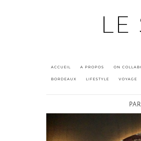
LE
ACCUEIL
A PROPOS
ON COLLAB
BORDEAUX
LIFESTYLE
VOYAGE
PAR