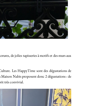
ures, de jolies tapisseries à motifs et des murs aux
Culture. Les HappyTime sont des dégustations de
. La Maison Nabis proposent donc 2 dégustations : de
it très convivial.