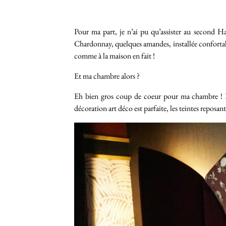
Pour ma part, je n’ai pu qu’assister au second Ha
Chardonnay, quelques amandes, installée confortabl
comme à la maison en fait !
Et ma chambre alors ?
Eh bien gros coup de coeur pour ma chambre ! D
décoration art déco est parfaite, les teintes repo