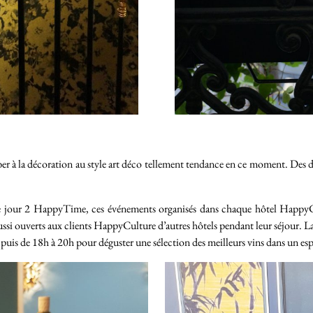
 à la décoration au style art déco tellement tendance en ce moment. Des dor
que jour 2 HappyTime, ces événements organisés dans chaque hôtel Happy
 aussi ouverts aux clients HappyCulture d’autres hôtels pendant leur séjour
uis de 18h à 20h pour déguster une sélection des meilleurs vins dans un espr