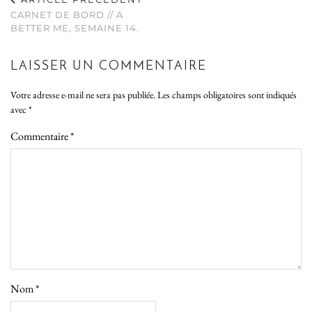
CARNET DE BORD // A
BETTER ME, SEMAINE 14.
LAISSER UN COMMENTAIRE
Votre adresse e-mail ne sera pas publiée.
Les champs obligatoires sont indiqués
avec
*
Commentaire
*
Nom
*