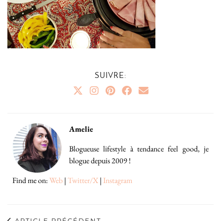
SUIVRE:
Amelie
Blogueuse lifestyle à tendance feel good, je
blogue depuis 2009 !
Find me on:
Web
|
Twitter/X
|
Instagram
ARTICLE PRÉCÉDENT