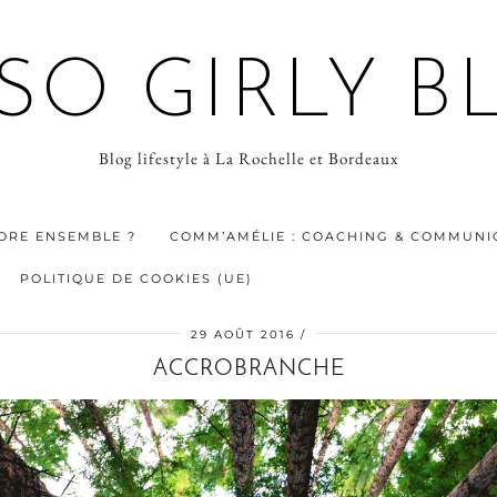
 SO GIRLY B
Blog lifestyle à La Rochelle et Bordeaux
ORE ENSEMBLE ?
COMM’AMÉLIE : COACHING & COMMUNIC
POLITIQUE DE COOKIES (UE)
29 AOÛT 2016
ACCROBRANCHE