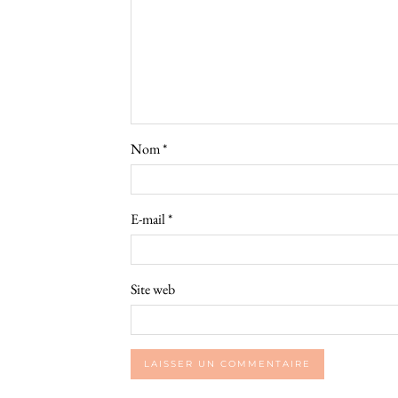
Nom
*
E-mail
*
Site web