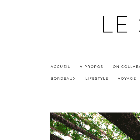
LE
ACCUEIL
A PROPOS
ON COLLAB
BORDEAUX
LIFESTYLE
VOYAGE