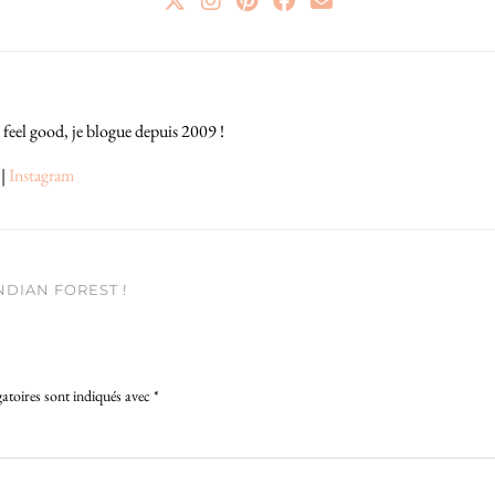
 feel good, je blogue depuis 2009 !
|
Instagram
NDIAN FOREST !
atoires sont indiqués avec
*