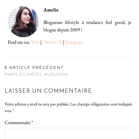
Amelie
Blogueuse lifestyle à tendance feel good, je
blogue depuis 2009 !
Find me on:
Web
|
Twitter/X
|
Instagram
ARTICLE PRÉCÉDENT
PARIS // L’HÔTEL AUGUSTIN
LAISSER UN COMMENTAIRE
Votre adresse e-mail ne sera pas publiée.
Les champs obligatoires sont indiqués
avec
*
Commentaire
*