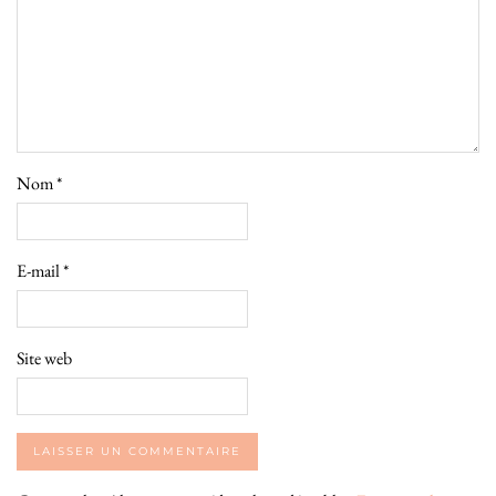
Nom
*
E-mail
*
Site web