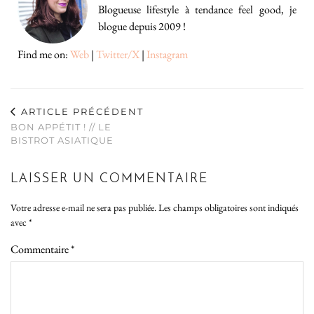
Blogueuse lifestyle à tendance feel good, je
blogue depuis 2009 !
Find me on:
Web
|
Twitter/X
|
Instagram
ARTICLE PRÉCÉDENT
BON APPÉTIT ! // LE
BISTROT ASIATIQUE
LAISSER UN COMMENTAIRE
Votre adresse e-mail ne sera pas publiée.
Les champs obligatoires sont indiqués
avec
*
Commentaire
*