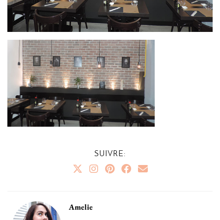
SUIVRE:
Amelie