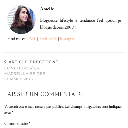
Amelie
Blogueuse lifestyle à tendance feel good, je
blogue depuis 2009 !
Find me on:
Web
|
Twitter/X
|
Instagram
ARTICLE PRÉCÉDENT
CONCOURS // LA
MARSEILLAISE DES
FEMMES 2016
LAISSER UN COMMENTAIRE
Votre adresse e-mail ne sera pas publiée.
Les champs obligatoires sont indiqués
avec
*
Commentaire
*