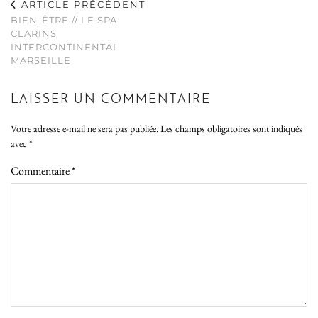
ARTICLE PRÉCÉDENT
BIEN-ÊTRE // LE SPA
CLARINS
INTERCONTINENTAL
MARSEILLE
LAISSER UN COMMENTAIRE
Votre adresse e-mail ne sera pas publiée.
Les champs obligatoires sont indiqués
avec
*
Commentaire
*