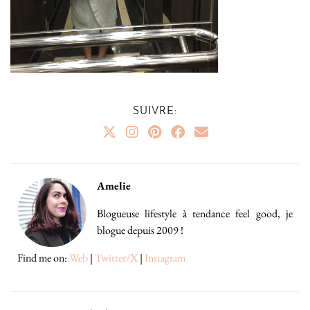
SUIVRE:
Amelie
Blogueuse lifestyle à tendance feel good, je
blogue depuis 2009 !
Find me on:
Web
|
Twitter/X
|
Instagram