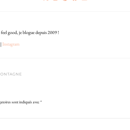
 feel good, je blogue depuis 2009 !
|
Instagram
 MONTAGNE
atoires sont indiqués avec
*