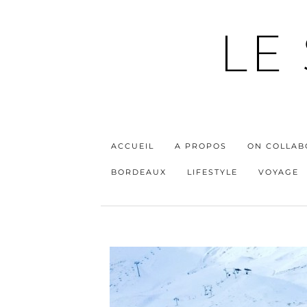
LE
ACCUEIL
A PROPOS
ON COLLAB
BORDEAUX
LIFESTYLE
VOYAGE