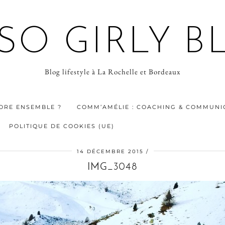
 SO GIRLY B
Blog lifestyle à La Rochelle et Bordeaux
ORE ENSEMBLE ?
COMM’AMÉLIE : COACHING & COMMUNIC
POLITIQUE DE COOKIES (UE)
14 DÉCEMBRE 2015
IMG_3048