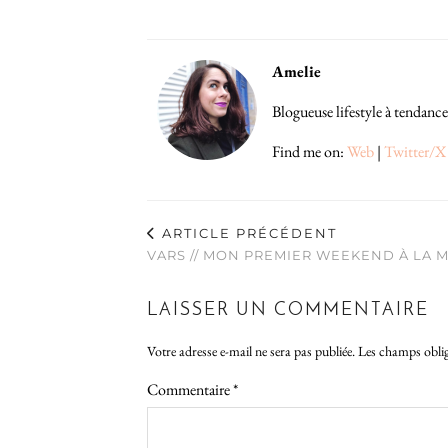
Amelie
Blogueuse lifestyle à tendance
Find me on:
Web
|
Twitter/X
ARTICLE PRÉCÉDENT
VARS // MON PREMIER WEEKEND À LA
LAISSER UN COMMENTAIRE
Votre adresse e-mail ne sera pas publiée.
Les champs oblig
Commentaire
*