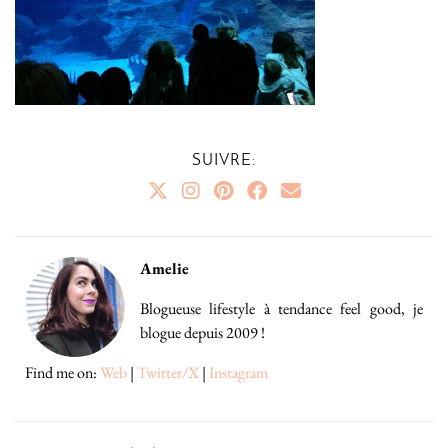
SUIVRE:
Amelie
Blogueuse lifestyle à tendance feel good, je
blogue depuis 2009 !
Find me on:
Web
|
Twitter/X
|
Instagram