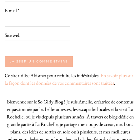
E-mail
*
Site web
Ce site utilise Akismet pour réduire les indésirables.
En savoir plus sur
la façon dont les données de vos commentaires sont traitées
.
Bienvenue sur le So Girly Blog ! Je suis Amélie, créatrice de contenus
et passionnée par les belles adresses, les escapades locales et la vie à La
Rochelle, où je vis depuis plusieurs années. À travers ce blog dédié en
grande partie à La Rochelle, je partage mes coups de cœur, mes bons
plans, des idées de sorties en solo ou à plusieurs, et mes meilleures
adresses rochelaises pour bruncher, se balader, faire du shopping ou