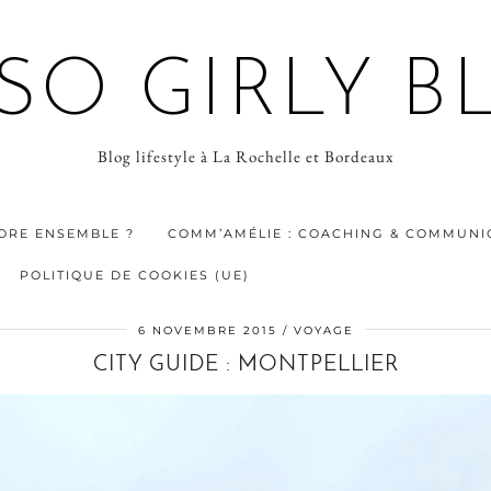
 SO GIRLY B
Blog lifestyle à La Rochelle et Bordeaux
ORE ENSEMBLE ?
COMM’AMÉLIE : COACHING & COMMUNIC
POLITIQUE DE COOKIES (UE)
6 NOVEMBRE 2015
VOYAGE
CITY GUIDE : MONTPELLIER