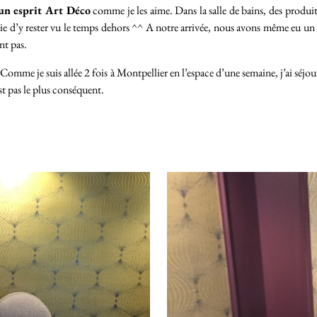
un esprit Art Déco
comme je les aime. Dans la salle de bains, des produit
e d’y rester vu le temps dehors ^^ A notre arrivée, nous avons même eu un ap
nt pas.
Comme je suis allée 2 fois à Montpellier en l’espace d’une semaine, j’ai séjour
st pas le plus conséquent.