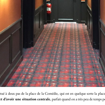
situé à deux pas de la place de la Comédie, qui est en quelque sorte la place
t d’avoir une situation centrale
, parfait quand on a très peu de temps 