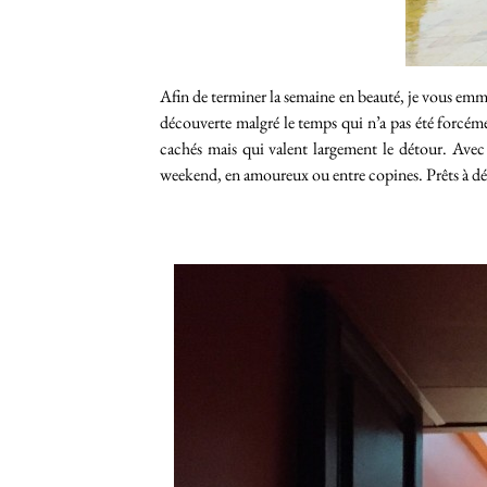
Afin de terminer la semaine en beauté, je vous em
découverte malgré le temps qui n’a pas été forcémen
cachés mais qui valent largement le détour. Ave
weekend, en amoureux ou entre copines. Prêts à dé