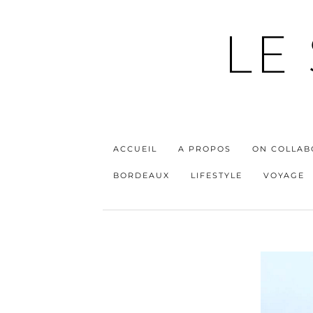
LE
ACCUEIL
A PROPOS
ON COLLAB
BORDEAUX
LIFESTYLE
VOYAGE