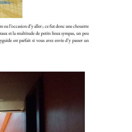
ore eu l’occasion d’y aller ; ce fut donc une chouette
uraux et la multitude de petits lieux sympas, un peu
ide est parfait si vous avez envie d’y passer un