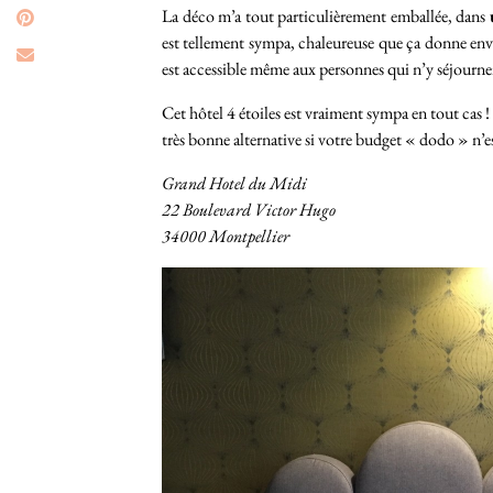
La déco m’a tout particulièrement emballée, dans
est tellement sympa, chaleureuse que ça donne envi
est accessible même aux personnes qui n’y séjourne
Cet hôtel 4 étoiles est vraiment sympa en tout cas ! 
très bonne alternative si votre budget « dodo » n’e
Grand Hotel du Midi
22 Boulevard Victor Hugo
34000 Montpellier