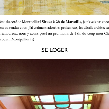
mène du côté de Montpellier !
Située à 2h de Marseille
, je n’avais pas enc
t au rendez-vous. J’ai vraiment adoré les petites rues, les détails architect
c l’amoureux, nous y avons passé un peu moins de 48h, du coup mon Citygu
couvrir Montpellier ? :)
SE LOGER