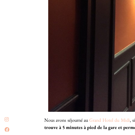
Nous avons séjourné au
Grand Hotel du Midi
, 
trouve à 5 minutes à pied de la gare et perme