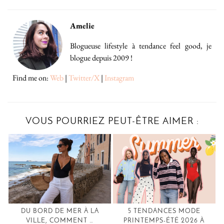
Amelie
Blogueuse lifestyle à tendance feel good, je
blogue depuis 2009 !
Find me on:
Web
|
Twitter/X
|
Instagram
VOUS POURRIEZ PEUT-ÊTRE AIMER :
DU BORD DE MER À LA
5 TENDANCES MODE
VILLE, COMMENT …
PRINTEMPS-ÉTÉ 2026 À