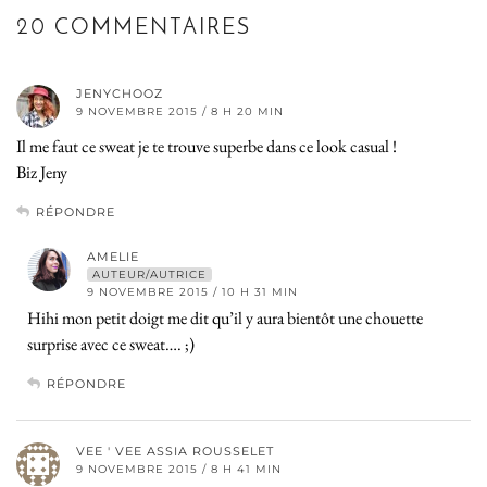
20 COMMENTAIRES
JENYCHOOZ
9 NOVEMBRE 2015 / 8 H 20 MIN
Il me faut ce sweat je te trouve superbe dans ce look casual !
Biz Jeny
RÉPONDRE
AMELIE
AUTEUR/AUTRICE
9 NOVEMBRE 2015 / 10 H 31 MIN
Hihi mon petit doigt me dit qu’il y aura bientôt une chouette
surprise avec ce sweat…. ;)
RÉPONDRE
VEE ' VEE ASSIA ROUSSELET
9 NOVEMBRE 2015 / 8 H 41 MIN