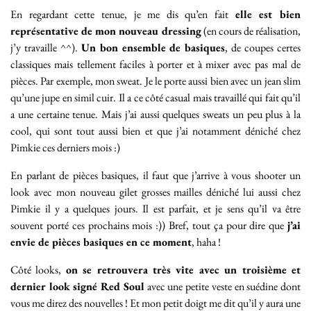
En regardant cette tenue, je me dis qu’en fait
elle est bien
représentative de mon nouveau dressing
(en cours de réalisation,
j’y travaille ^^).
Un bon ensemble de basiques
, de coupes certes
classiques mais tellement faciles à porter et à mixer avec pas mal de
pièces. Par exemple, mon sweat. Je le porte aussi bien avec un jean slim
qu’une jupe en simil cuir. Il a ce côté casual mais travaillé qui fait qu’il
a une certaine tenue. Mais j’ai aussi quelques sweats un peu plus à la
cool, qui sont tout aussi bien et que j’ai notamment déniché chez
Pimkie ces derniers mois :)
En parlant de pièces basiques, il faut que j’arrive à vous shooter un
look avec mon nouveau gilet grosses mailles déniché lui aussi chez
Pimkie il y a quelques jours. Il est parfait, et je sens qu’il va être
souvent porté ces prochains mois :)) Bref, tout ça pour dire que
j’ai
envie de pièces basiques en ce moment
, haha !
Côté looks,
on se retrouvera très vite avec un troisième et
dernier look signé Red Soul
avec une petite veste en suédine dont
vous me direz des nouvelles ! Et mon petit doigt me dit qu’il y aura une