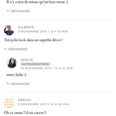
Il n’y a rien de mieux qu’un bon sweat :)
RÉPONDRE
GILBERTE
9 NOVEMBRE 2015 / 13 H 15 MIN
Très jolie look dans un superbe décor !
RÉPONDRE
AMELIE
AUTEUR/AUTRICE
10 NOVEMBRE 2015 / 10 H 41 MIN
merci Julie :)
RÉPONDRE
DREYJU
9 NOVEMBRE 2015 / 14 H 56 MIN
Oh ce sweat !! il est canon !!