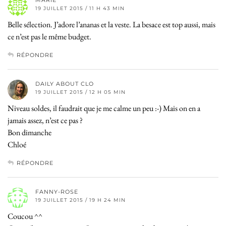
MARIE
19 JUILLET 2015 / 11 H 43 MIN
Belle sélection. J’adore l’ananas et la veste. La besace est top aussi, mais
ce n’est pas le même budget.
RÉPONDRE
DAILY ABOUT CLO
19 JUILLET 2015 / 12 H 05 MIN
Niveau soldes, il faudrait que je me calme un peu :-) Mais on en a
jamais assez, n’est ce pas ?
Bon dimanche
Chloé
RÉPONDRE
FANNY-ROSE
19 JUILLET 2015 / 19 H 24 MIN
Coucou ^^