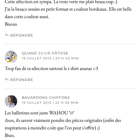
Cette sélection est sympa. La veste verte me plait beaucoup :)
J’ai la besace sessùn en petit format et couleur bordeaux. Elle est belle
dans cette couleur aussi.
Bisous
RÉPONDRE
QUAND JU'LIE PÂTISSE
19 JUILLET 2015 / 20 H 43 MIN
Trop fan de ta sélection surtout le t shirt ananas <3
RÉPONDRE
BAVARDONS CHIFFONS
19 JUILLET 2015 / 22 H 05 MIN
Les ballerines sont juste WAHOU *o*
Asos, ils savent vraiment pondre des pièces originales (enfin des
inspirations à moindre coût que l’on peut s’offrir) ;)
Bises.