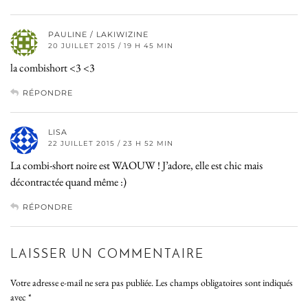
PAULINE / LAKIWIZINE
20 JUILLET 2015 / 19 H 45 MIN
la combishort <3 <3
RÉPONDRE
LISA
22 JUILLET 2015 / 23 H 52 MIN
La combi-short noire est WAOUW ! J’adore, elle est chic mais
décontractée quand même :)
RÉPONDRE
LAISSER UN COMMENTAIRE
Votre adresse e-mail ne sera pas publiée.
Les champs obligatoires sont indiqués
avec
*