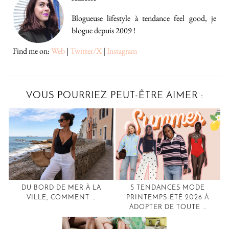
Blogueuse lifestyle à tendance feel good, je
blogue depuis 2009 !
Find me on:
Web
|
Twitter/X
|
Instagram
VOUS POURRIEZ PEUT-ÊTRE AIMER :
DU BORD DE MER À LA
5 TENDANCES MODE
VILLE, COMMENT …
PRINTEMPS-ÉTÉ 2026 À
ADOPTER DE TOUTE …