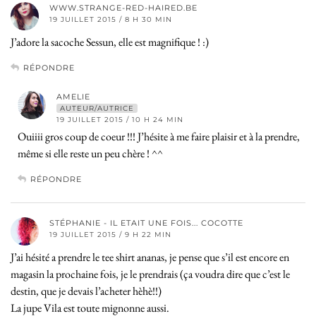
WWW.STRANGE-RED-HAIRED.BE
19 JUILLET 2015 / 8 H 30 MIN
J’adore la sacoche Sessun, elle est magnifique ! :)
RÉPONDRE
AMELIE
AUTEUR/AUTRICE
19 JUILLET 2015 / 10 H 24 MIN
Ouiiii gros coup de coeur !!! J’hésite à me faire plaisir et à la prendre,
même si elle reste un peu chère ! ^^
RÉPONDRE
STÉPHANIE - IL ETAIT UNE FOIS... COCOTTE
19 JUILLET 2015 / 9 H 22 MIN
J’ai hésité a prendre le tee shirt ananas, je pense que s’il est encore en
magasin la prochaine fois, je le prendrais (ça voudra dire que c’est le
destin, que je devais l’acheter hèhè!!)
La jupe Vila est toute mignonne aussi.