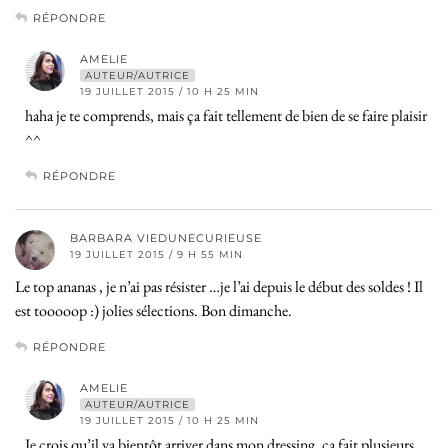
RÉPONDRE
AMELIE
AUTEUR/AUTRICE
19 JUILLET 2015 / 10 H 25 MIN
haha je te comprends, mais ça fait tellement de bien de se faire plaisir
^^
RÉPONDRE
BARBARA VIEDUNECURIEUSE
19 JUILLET 2015 / 9 H 55 MIN
Le top ananas , je n’ai pas résister …je l’ai depuis le début des soldes ! Il
est tooooop :) jolies sélections. Bon dimanche.
RÉPONDRE
AMELIE
AUTEUR/AUTRICE
19 JUILLET 2015 / 10 H 25 MIN
Je crois qu’il va bientôt arriver dans mon dressing, ça fait plusieurs