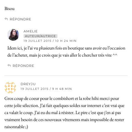
Bisou
RÉPONDRE
AMELIE
AUTEUR/AUTRICE
19 JUILLET 2015 / 10 H 24 MIN
Idem ici, je l’ai vu plusieurs fois en boutique sans avoir eu l’occasion
de l’acheter, mais je crois que je vais aller le chercher très vite ^^
RÉPONDRE
DREYJU
19 JUILLET 2015 / 9 H 48 MIN
Gros coup de coeur pour le combishort et la robe hihi merci pour
cette jolie sélection. J’ai fait quelques soldes sur internet c’est vrai que
ca valait le coup. J’ai eu du mal à résister. Le pire c’est que j’en ai pas
vraiment besoin de ces nouveaux vêtements mais impossible de rester
raisonnable ;)