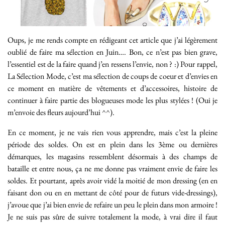
Oups, je me rends compte en rédigeant cet article que j’ai légèrement
oublié de faire ma sélection en Juin…. Bon, ce n’est pas bien grave,
l’essentiel est de la faire quand j’en ressens l’envie, non ? :) Pour rappel,
La Sélection Mode, c’est ma sélection de coups de coeur et d’envies en
ce moment en matière de vêtements et d’accessoires, histoire de
continuer à faire partie des blogueuses mode les plus stylées ! (Oui je
m’envoie des fleurs aujourd’hui ^^).
En ce moment, je ne vais rien vous apprendre, mais c’est la pleine
période des soldes. On est en plein dans les 3ème ou dernières
démarques, les magasins ressemblent désormais à des champs de
bataille et entre nous, ça ne me donne pas vraiment envie de faire les
soldes. Et pourtant, après avoir vidé la moitié de mon dressing (en en
faisant don ou en en mettant de côté pour de futurs vide-dressings),
j’avoue que j’ai bien envie de refaire un peu le plein dans mon armoire !
Je ne suis pas sûre de suivre totalement la mode, à vrai dire il faut