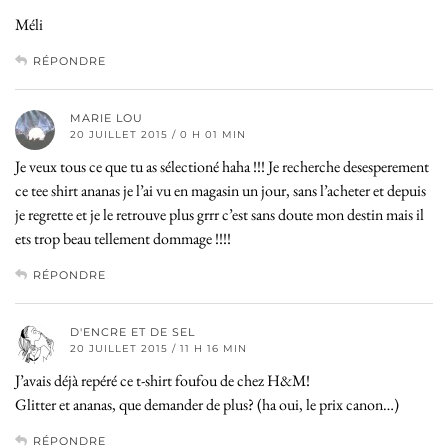
Méli
RÉPONDRE
MARIE LOU
20 JUILLET 2015 / 0 H 01 MIN
Je veux tous ce que tu as sélectioné haha !!! Je recherche desesperement
ce tee shirt ananas je l’ai vu en magasin un jour, sans l’acheter et depuis
je regrette et je le retrouve plus grrr c’est sans doute mon destin mais il
ets trop beau tellement dommage !!!!
RÉPONDRE
D'ENCRE ET DE SEL
20 JUILLET 2015 / 11 H 16 MIN
J’avais déjà repéré ce t-shirt foufou de chez H&M!
Glitter et ananas, que demander de plus? (ha oui, le prix canon…)
RÉPONDRE