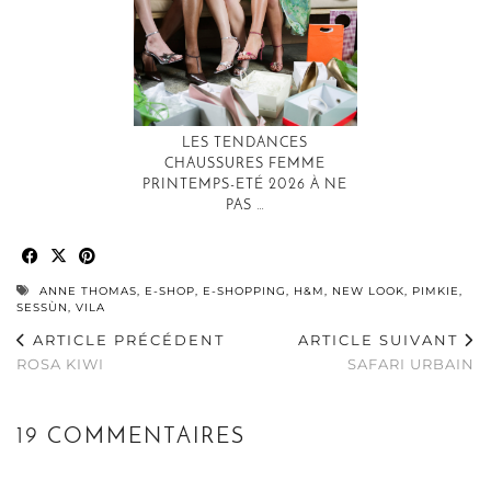
LES TENDANCES
CHAUSSURES FEMME
PRINTEMPS-ETÉ 2026 À NE
PAS …
ANNE THOMAS
,
E-SHOP
,
E-SHOPPING
,
H&M
,
NEW LOOK
,
PIMKIE
,
SESSÙN
,
VILA
ARTICLE PRÉCÉDENT
ARTICLE SUIVANT
ROSA KIWI
SAFARI URBAIN
19 COMMENTAIRES