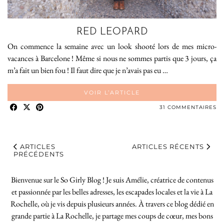
RED LEOPARD
On commence la semaine avec un look shooté lors de mes micro-
vacances à Barcelone ! Même si nous ne sommes partis que 3 jours, ça
m’a fait un bien fou ! Il faut dire que je n’avais pas eu …
VOIR L’ARTICLE
31 COMMENTAIRES
ARTICLES
ARTICLES RÉCENTS
PRÉCÉDENTS
Bienvenue sur le So Girly Blog ! Je suis Amélie, créatrice de contenus
et passionnée par les belles adresses, les escapades locales et la vie à La
Rochelle, où je vis depuis plusieurs années. À travers ce blog dédié en
grande partie à La Rochelle, je partage mes coups de cœur, mes bons