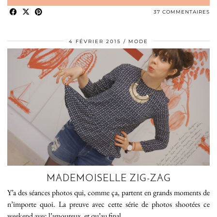
37 COMMENTAIRES
4 FÉVRIER 2015
MODE
MADEMOISELLE ZIG-ZAG
Y’a des séances photos qui, comme ça, partent en grands moments de
n’importe quoi. La preuve avec cette série de photos shootées ce
weekend avec l’amoureux, et qu’au final …