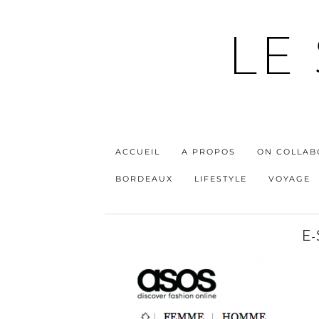
LE
ACCUEIL
A PROPOS
ON COLLAB
BORDEAUX
LIFESTYLE
VOYAGE
E-