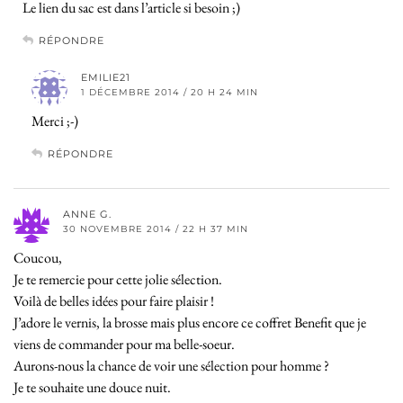
Le lien du sac est dans l’article si besoin ;)
RÉPONDRE
EMILIE21
1 DÉCEMBRE 2014 / 20 H 24 MIN
Merci ;-)
RÉPONDRE
ANNE G.
30 NOVEMBRE 2014 / 22 H 37 MIN
Coucou,
Je te remercie pour cette jolie sélection.
Voilà de belles idées pour faire plaisir !
J’adore le vernis, la brosse mais plus encore ce coffret Benefit que je
viens de commander pour ma belle-soeur.
Aurons-nous la chance de voir une sélection pour homme ?
Je te souhaite une douce nuit.