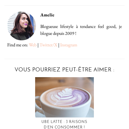
Amelie
Blogueuse lifestyle à tendance feel good, je
blogue depuis 2009 !
Find me on:
Web
|
Twitter/X
|
Instagram
VOUS POURRIEZ PEUT-ÊTRE AIMER :
UBE LATTE : 3 RAISONS
D’EN CONSOMMER !