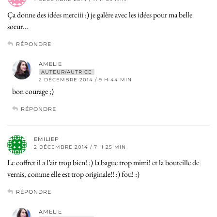
Ça donne des idées merciii :) je galère avec les idées pour ma belle
soeur…
RÉPONDRE
AMELIE
AUTEUR/AUTRICE
2 DÉCEMBRE 2014 / 9 H 44 MIN
bon courage ;)
RÉPONDRE
EMILIEP
2 DÉCEMBRE 2014 / 7 H 25 MIN
Le coffret il a l’air trop bien! :) la bague trop mimi! et la bouteille de
vernis, comme elle est trop originale!! :) fou! :)
RÉPONDRE
AMELIE