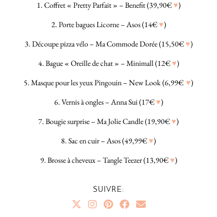
1. Coffret « Pretty Parfait » – Benefit (39,90€
♥
)
2. Porte bagues Licorne – Asos (14€
♥
)
3. Découpe pizza vélo – Ma Commode Dorée (15,50€
♥
)
4. Bague « Oreille de chat » – Minimall (12€
♥
)
5. Masque pour les yeux Pingouin – New Look (6,99€
♥
)
6. Vernis à ongles – Anna Sui (17€
♥
)
7. Bougie surprise – Ma Jolie Candle (19,90€
♥
)
8. Sac en cuir – Asos (49,99€
♥
)
9. Brosse à cheveux – Tangle Teezer (13,90€
♥
)
SUIVRE: