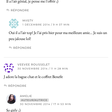
Il a l’air génial, je pense me l’offrir ;)
RÉPONDRE
MIISTY
1 DÉCEMBRE 2014 / 9 H 37 MIN
Oui il a l’air top! Je l’ai pris hier pour ma meilleure amie… Je suis un
peu jalouse lol!
RÉPONDRE
VEEVEE ROUSSELET
30 NOVEMBRE 2014 / 11 H 28 MIN
J adore la bague chat et le coffret Benefit
RÉPONDRE
AMELIE
AUTEUR/AUTRICE
30 NOVEMBRE 2014 / 17 H 53 MIN
So girly ;)