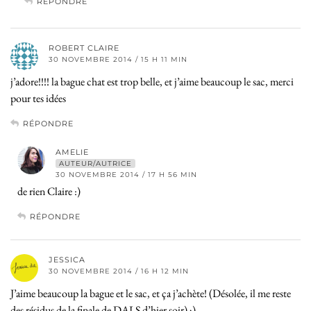
RÉPONDRE
ROBERT CLAIRE
30 NOVEMBRE 2014 / 15 H 11 MIN
j’adore!!!! la bague chat est trop belle, et j’aime beaucoup le sac, merci
pour tes idées
RÉPONDRE
AMELIE
AUTEUR/AUTRICE
30 NOVEMBRE 2014 / 17 H 56 MIN
de rien Claire :)
RÉPONDRE
JESSICA
30 NOVEMBRE 2014 / 16 H 12 MIN
J’aime beaucoup la bague et le sac, et ça j’achète! (Désolée, il me reste
des résidus de la finale de DALS d’hier soir) ;)