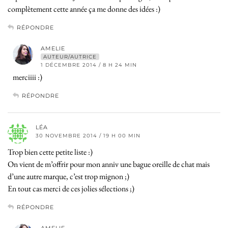
complètement cette année ça me donne des idées :)
RÉPONDRE
AMELIE
AUTEUR/AUTRICE
1 DÉCEMBRE 2014 / 8 H 24 MIN
merciiii :)
RÉPONDRE
LÉA
30 NOVEMBRE 2014 / 19 H 00 MIN
Trop bien cette petite liste :)
On vient de m’offrir pour mon anniv une bague oreille de chat mais
d’une autre marque, c’est trop mignon ;)
En tout cas merci de ces jolies sélections ;)
RÉPONDRE
AMELIE