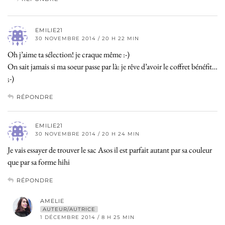
EMILIE21
30 NOVEMBRE 2014 / 20 H 22 MIN
Oh j’aime ta sélection! je craque même :-)
On sait jamais si ma soeur passe par là: je rêve d’avoir le coffret bénéfit…
;-)
RÉPONDRE
EMILIE21
30 NOVEMBRE 2014 / 20 H 24 MIN
Je vais essayer de trouver le sac Asos il est parfait autant par sa couleur
que par sa forme hihi
RÉPONDRE
AMELIE
AUTEUR/AUTRICE
1 DÉCEMBRE 2014 / 8 H 25 MIN