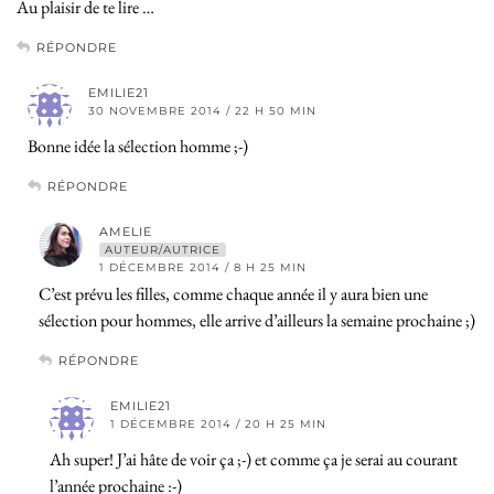
Au plaisir de te lire …
RÉPONDRE
EMILIE21
30 NOVEMBRE 2014 / 22 H 50 MIN
Bonne idée la sélection homme ;-)
RÉPONDRE
AMELIE
AUTEUR/AUTRICE
1 DÉCEMBRE 2014 / 8 H 25 MIN
C’est prévu les filles, comme chaque année il y aura bien une
sélection pour hommes, elle arrive d’ailleurs la semaine prochaine ;)
RÉPONDRE
EMILIE21
1 DÉCEMBRE 2014 / 20 H 25 MIN
Ah super! J’ai hâte de voir ça ;-) et comme ça je serai au courant
l’année prochaine :-)