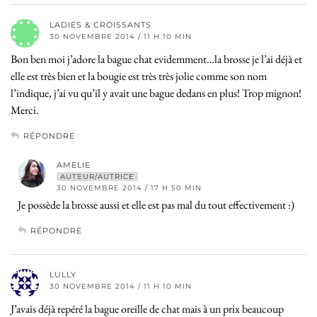
LADIES & CROISSANTS
30 NOVEMBRE 2014 / 11 H 10 MIN
Bon ben moi j’adore la bague chat evidemment…la brosse je l’ai déjà et
elle est très bien et la bougie est très très jolie comme son nom
l’indique, j’ai vu qu’il y avait une bague dedans en plus! Trop mignon!
Merci.
RÉPONDRE
AMELIE
AUTEUR/AUTRICE
30 NOVEMBRE 2014 / 17 H 50 MIN
Je possède la brosse aussi et elle est pas mal du tout effectivement :)
RÉPONDRE
LULLY
30 NOVEMBRE 2014 / 11 H 10 MIN
J’avais déjà repéré la bague oreille de chat mais à un prix beaucoup