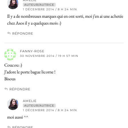
AUTEUR/AUTRICE
1 DÉCEMBRE 2014 / 8 H 24 MIN
Il y a de nombreuses marques qui en ont sorti, moi j’en ai une achetée
chez Asos il y a quelques mois :)
RÉPONDRE
FANNY-ROSE
30 NOVEMBRE 2014 / 19 H 57 MIN
Coucou :)
J’adore le porte bague licorne !
Bisous
RÉPONDRE
AMELIE
AUTEUR/AUTRICE
1 DÉCEMBRE 2014 / 8 H 24 MIN
moi aussi ^^
RÉPONDRE