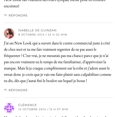
enceintes!
RÉPONDRE
ISABELLE DE GUINZAN
8 OCTOBRE 2014 / 22 H 02 MIN
J’ai un New Look qui a ouvert dans le centre commercial juste à côté
de chez moi et tu me fais vraiment regretter de ne pas assez le
fréquenter ! C’est vrai, je ne mesurais pas ma chance parce que je n’ai
pas encore vraiment eu le temps de me familiariser, d’apprivoiser la
marque. Mais là je craque complètement sur la robe et j’adore aussi le
sweat donc je crois que je vais me faire plaisir sans culpabiliser comme
tu dis, dès que j’aurai fini le boulot sur lequel je bosse !
RÉPONDRE
CLÉMENCE
10 OCTOBRE 2014 / 15 H 07 MIN