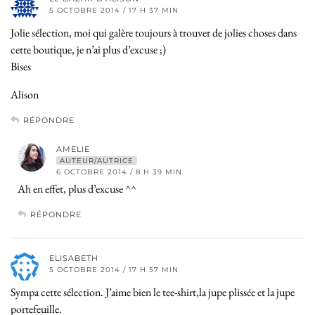
5 OCTOBRE 2014 / 17 H 37 MIN
Jolie sélection, moi qui galère toujours à trouver de jolies choses dans
cette boutique, je n’ai plus d’excuse ;)
Bises
Alison
RÉPONDRE
AMELIE
AUTEUR/AUTRICE
6 OCTOBRE 2014 / 8 H 39 MIN
Ah en effet, plus d’excuse ^^
RÉPONDRE
ELISABETH
5 OCTOBRE 2014 / 17 H 57 MIN
Sympa cette sélection. J’aime bien le tee-shirt,la jupe plissée et la jupe
portefeuille.