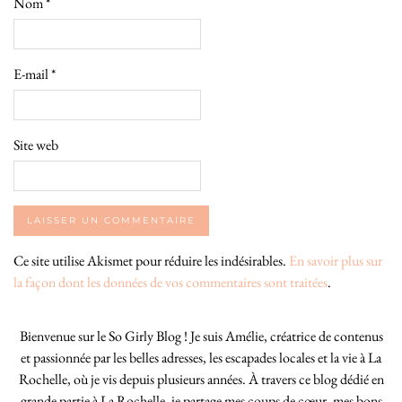
Nom
*
E-mail
*
Site web
Ce site utilise Akismet pour réduire les indésirables.
En savoir plus sur
la façon dont les données de vos commentaires sont traitées
.
Bienvenue sur le So Girly Blog ! Je suis Amélie, créatrice de contenus
et passionnée par les belles adresses, les escapades locales et la vie à La
Rochelle, où je vis depuis plusieurs années. À travers ce blog dédié en
grande partie à La Rochelle, je partage mes coups de cœur, mes bons