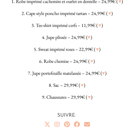
1. Robe imprimé cachemire et ourlet en dentelle – 24,99€ (
♥
)
2. Cape style poncho imprimé tartan – 24,99€ (
♥
)
3. Tee-shirt imprimé cerfs – 11,99€ (
♥
)
4. Jupe plissée – 24,99€ (
♥
)
5. Sweat imprimé roses – 22,99€ (
♥
)
6. Robe chemise – 24,99€ (
♥
)
7. Jupe portefeuille matelassée – 24,99€ (
♥
)
8. Sac – 29,99€ (
♥
)
9. Chaussures – 29,99€ (
♥
)
SUIVRE: