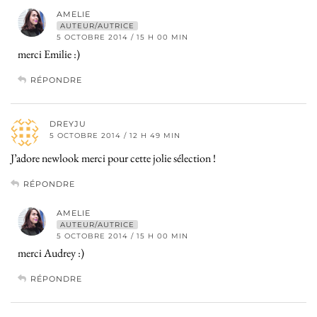
AMELIE
AUTEUR/AUTRICE
5 OCTOBRE 2014 / 15 H 00 MIN
merci Emilie :)
RÉPONDRE
DREYJU
5 OCTOBRE 2014 / 12 H 49 MIN
J’adore newlook merci pour cette jolie sélection !
RÉPONDRE
AMELIE
AUTEUR/AUTRICE
5 OCTOBRE 2014 / 15 H 00 MIN
merci Audrey :)
RÉPONDRE