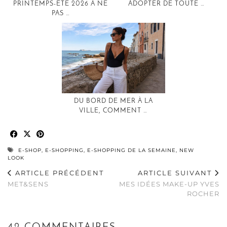
PRINTEMPS-ETÉ 2026 À NE
ADOPTER DE TOUTE …
PAS …
DU BORD DE MER À LA
VILLE, COMMENT …
E-SHOP
,
E-SHOPPING
,
E-SHOPPING DE LA SEMAINE
,
NEW
LOOK
ARTICLE PRÉCÉDENT
ARTICLE SUIVANT
MET&SENS
MES IDÉES MAKE-UP YVES
ROCHER