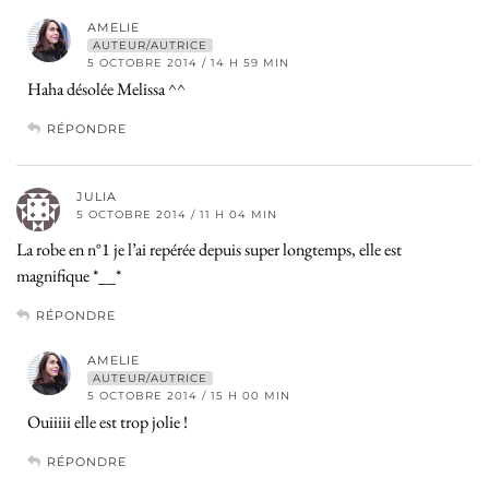
AMELIE
AUTEUR/AUTRICE
5 OCTOBRE 2014 / 14 H 59 MIN
Haha désolée Melissa ^^
RÉPONDRE
JULIA
5 OCTOBRE 2014 / 11 H 04 MIN
La robe en n°1 je l’ai repérée depuis super longtemps, elle est
magnifique *__*
RÉPONDRE
AMELIE
AUTEUR/AUTRICE
5 OCTOBRE 2014 / 15 H 00 MIN
Ouiiiii elle est trop jolie !
RÉPONDRE