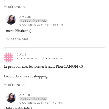
RÉPONDRE
AMELIE
AUTEUR/AUTRICE
6 OCTOBRE 2014 / 8 H 39 MIN
merci Elisabeth :)
RÉPONDRE
JU'LIE
5 OCTOBRE 2014 / 18 H 46 MIN
Le petit pull avec les roses et le sac… Piou CANON <3
Encore des envies de shopping!!!!
RÉPONDRE
AMELIE
AUTEUR/AUTRICE
6 OCTOBRE 2014 / 8 H 40 MIN
hihi désolée Julie !