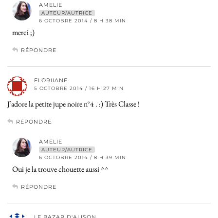
AMELIE
AUTEUR/AUTRICE
6 OCTOBRE 2014 / 8 H 38 MIN
merci ;)
RÉPONDRE
FLORIIANE
5 OCTOBRE 2014 / 16 H 27 MIN
J’adore la petite jupe noire n°4 . :) Très Classe !
RÉPONDRE
AMELIE
AUTEUR/AUTRICE
6 OCTOBRE 2014 / 8 H 39 MIN
Oui je la trouve chouette aussi ^^
RÉPONDRE
LE BAZAR D'ALISON