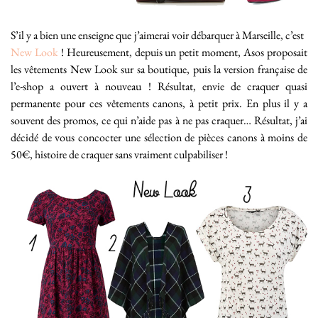
S’il y a bien une enseigne que j’aimerai voir débarquer à Marseille, c’est
New Look
! Heureusement, depuis un petit moment, Asos proposait
les vêtements New Look sur sa boutique, puis la version française de
l’e-shop a ouvert à nouveau ! Résultat, envie de craquer quasi
permanente pour ces vêtements canons, à petit prix. En plus il y a
souvent des promos, ce qui n’aide pas à ne pas craquer… Résultat, j’ai
décidé de vous concocter une sélection de pièces canons à moins de
50€, histoire de craquer sans vraiment culpabiliser !