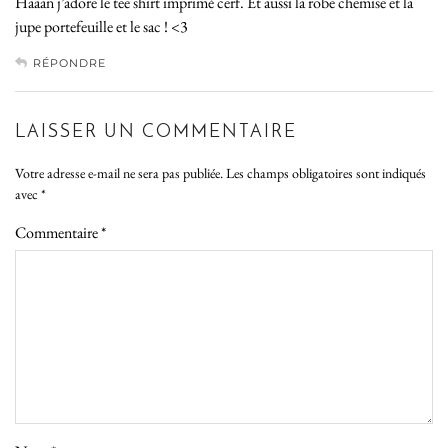
Haaan j’adore le tee shirt imprimé cerf. Et aussi la robe chemise et la
jupe portefeuille et le sac ! <3
RÉPONDRE
LAISSER UN COMMENTAIRE
Votre adresse e-mail ne sera pas publiée.
Les champs obligatoires sont indiqués
avec
*
Commentaire
*