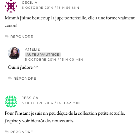
CECILIA
5 OCTOBRE 2014 / 13 H 56 MIN
Mmmh j’aime beaucoup la jupe portefeuille, elle a une forme vraiment
canon!
RÉPONDRE
AMELIE
AUTEUR/AUTRICE
5 OCTOBRE 2014 / 15 H 00 MIN
Ouiiii j’adore ^^
RÉPONDRE
JESSICA
5 OCTOBRE 2014 / 14 H 42 MIN
Pour l’instant je suis un peu déçue de la collection petite actuelle,
j’espère y voir bientôt des nouveautés.
RÉPONDRE