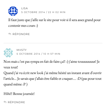
LISA
5 OCTOBRE 2014 / 22 H 02 MIN
Il faut juste que j’aille sur le site pour voir si il sera assez grand pour
contenir mes cours :)
RÉPONDRE
MIISTY
5 OCTOBRE 2014 / 10 H 57 MIN
Non mais c’est pas sympa en fait de faire ça!! :) j’aime touuuuuuut! Je
veux tout!
Quand j’ai vu écrit new look j’ai même hésité un instant avant d’ouvrir
l’article… Je savais que j’allais être faible et craquer…. :D (pas pour tout
quand même :P )
Hihi!! Bonne journée!
RÉPONDRE