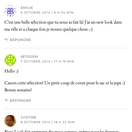
EMILIE
6 OCTOBRE 2014 / 9 H 34 MIN
C’est une belle sélection que tu nous as fait là! J’ai un new look dans
ma ville et a chaque fois je trouve quelque chose ;-)
RÉPONDRE
IBTISSEM
7 OCTOBRE 2014 / 17 H 19 MIN
Hello :)
Canon cette sélection! Un petit coup de coeur pour le sac et la jupe :)
Bonne semaine!
RÉPONDRE
JUSTINE
8 OCTOBRE 2014 / 18 H 22 MIN
New Look fait vraiment des trucs sympas, même pour les femmes