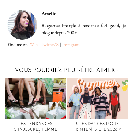
Amelie
Blogueuse lifestyle à tendance feel good, je
blogue depuis 2009 !
Find me on:
Web
|
Twitter/X
|
Instagram
VOUS POURRIEZ PEUT-ÊTRE AIMER :
LES TENDANCES
5 TENDANCES MODE
CHAUSSURES FEMME
PRINTEMPS-ÉTÉ 2026 À