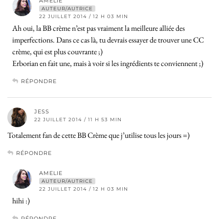
AMELIE
AUTEUR/AUTRICE
22 JUILLET 2014 / 12 H 03 MIN
Ah oui, la BB crème n’est pas vraiment la meilleure alliée des
imperfections. Dans ce cas là, tu devrais essayer de trouver une CC
crème, qui est plus couvrante ;)
Erborian en fait une, mais à voir si les ingrédients te conviennent ;)
RÉPONDRE
JESS
22 JUILLET 2014 / 11 H 53 MIN
Totalement fan de cette BB Crème que j’utilise tous les jours =)
RÉPONDRE
AMELIE
AUTEUR/AUTRICE
22 JUILLET 2014 / 12 H 03 MIN
hihi :)
RÉPONDRE