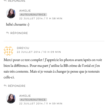
RÉPONDRE
AMELIE
AUTEUR/AUTRICE
22 JUILLET 2014 / 11 H 58 MIN
héhé chouette :)
RÉPONDRE
DREYJU
22 JUILLET 2014 / 10 H 09 MIN
Merci pour ce test complet ! J’apprécie les photos avant/après on voit
bien la différence. Pour ma part j’utilise la BB crème de l’oréal et j’en
suis très contente. Mais si je venais à changer je pense que je testerais
celle-ci.
RÉPONDRE
AMELIE
AUTEUR/AUTRICE
22 JUILLET 2014 / 11 H 59 MIN