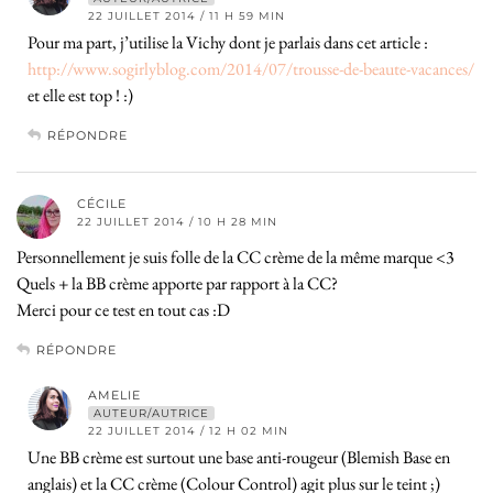
22 JUILLET 2014 / 11 H 59 MIN
Pour ma part, j’utilise la Vichy dont je parlais dans cet article :
http://www.sogirlyblog.com/2014/07/trousse-de-beaute-vacances/
et elle est top ! :)
RÉPONDRE
CÉCILE
22 JUILLET 2014 / 10 H 28 MIN
Personnellement je suis folle de la CC crème de la même marque <3
Quels + la BB crème apporte par rapport à la CC?
Merci pour ce test en tout cas :D
RÉPONDRE
AMELIE
AUTEUR/AUTRICE
22 JUILLET 2014 / 12 H 02 MIN
Une BB crème est surtout une base anti-rougeur (Blemish Base en
anglais) et la CC crème (Colour Control) agit plus sur le teint ;)