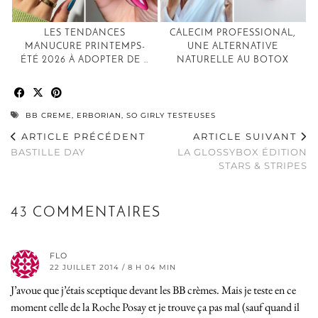
LES TENDANCES
CALECIM PROFESSIONAL,
MANUCURE PRINTEMPS-
UNE ALTERNATIVE
ÉTÉ 2026 À ADOPTER DE …
NATURELLE AU BOTOX
BB CREME
,
ERBORIAN
,
SO GIRLY TESTEUSES
ARTICLE PRÉCÉDENT
ARTICLE SUIVANT
BASTILLE DAY
LA GLOSSYBOX ÉDITION
STARS & STRIPES
43 COMMENTAIRES
FLO
22 JUILLET 2014 / 8 H 04 MIN
J’avoue que j’étais sceptique devant les BB crèmes. Mais je teste en ce
moment celle de la Roche Posay et je trouve ça pas mal (sauf quand il