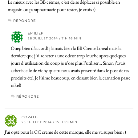
Le mieux avec les BB crèmes, c’est de se déplacer si possible en
magasin ou parapharmacie pour tester, je crois :)
RÉPONDRE
EMILIEP
28 JUILLET 2014 / 7 H 16 MIN
Ouep bien d’accord! j’aimais bien la BB Creme Loreal mais la
derniere que j’ai acheter a une odeur trop louche apres quelques
jours d’utilisation du coup je n’ose plus l’utiliser… Sinon j’avais
acheté celle de vichy que tu nous avais presenté dans le post de tes
produits été. Je l’aime beaucoup, en dosant bien la carnation passe
nikel!
RÉPONDRE
CORALIE
23 JUILLET 2014 / 15 H 59 MIN
J’ai opté pour la CC creme de cette marque, elle me va super bien :)