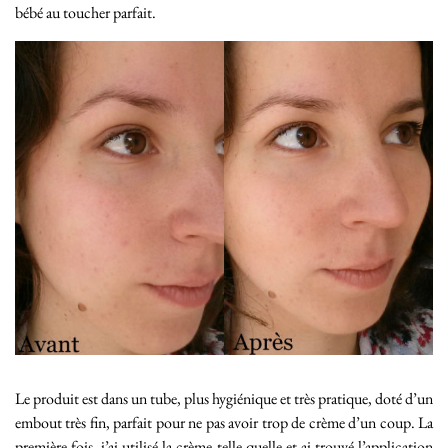
bébé au toucher parfait.
Le produit est dans un tube, plus hygiénique et très pratique, doté d’un
embout très fin, parfait pour ne pas avoir trop de crème d’un coup. La
première fois, j’ai utilisé la crème telle quelle et ai trouvé l’application