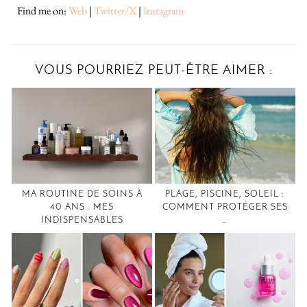
Find me on:
Web
|
Twitter/X
|
Instagram
VOUS POURRIEZ PEUT-ÊTRE AIMER :
MA ROUTINE DE SOINS À
PLAGE, PISCINE, SOLEIL :
40 ANS : MES
COMMENT PROTÉGER SES
INDISPENSABLES
…