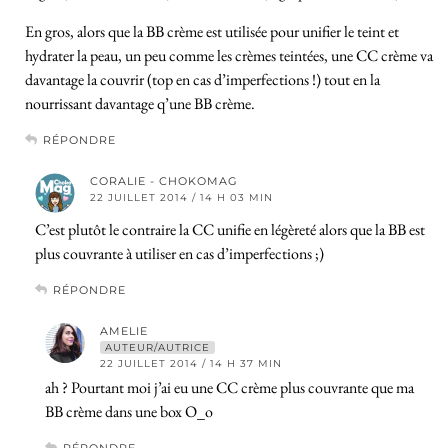
En gros, alors que la BB crème est utilisée pour unifier le teint et
hydrater la peau, un peu comme les crèmes teintées, une CC crème va
davantage la couvrir (top en cas d’imperfections !) tout en la
nourrissant davantage q’une BB crème.
RÉPONDRE
CORALIE - CHOKOMAG
22 JUILLET 2014 / 14 H 03 MIN
C’est plutôt le contraire la CC unifie en légèreté alors que la BB est
plus couvrante à utiliser en cas d’imperfections ;)
RÉPONDRE
AMELIE
AUTEUR/AUTRICE
22 JUILLET 2014 / 14 H 37 MIN
ah ? Pourtant moi j’ai eu une CC crème plus couvrante que ma
BB crème dans une box O_o