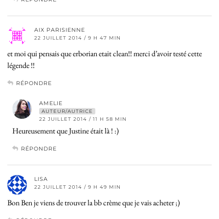
AIX PARISIENNE
22 JUILLET 2014 / 9 H 47 MIN
et moi qui pensais que erborian etait clean!! merci d’avoir testé cette
légende !!
RÉPONDRE
AMELIE
AUTEUR/AUTRICE
22 JUILLET 2014 / 11 H 58 MIN
Heureusement que Justine était là ! :)
RÉPONDRE
LISA
22 JUILLET 2014 / 9 H 49 MIN
Bon Ben je viens de trouver la bb crème que je vais acheter ;)