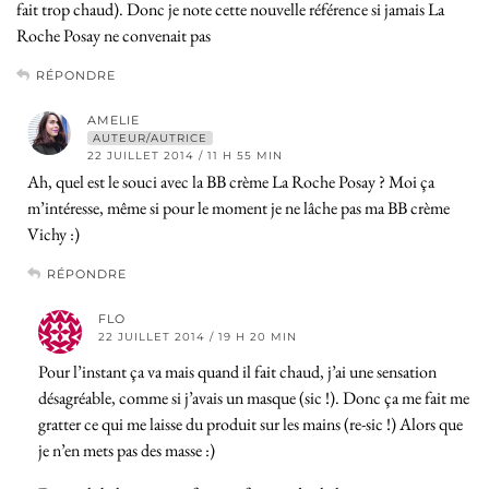
fait trop chaud). Donc je note cette nouvelle référence si jamais La
Roche Posay ne convenait pas
RÉPONDRE
AMELIE
AUTEUR/AUTRICE
22 JUILLET 2014 / 11 H 55 MIN
Ah, quel est le souci avec la BB crème La Roche Posay ? Moi ça
m’intéresse, même si pour le moment je ne lâche pas ma BB crème
Vichy :)
RÉPONDRE
FLO
22 JUILLET 2014 / 19 H 20 MIN
Pour l’instant ça va mais quand il fait chaud, j’ai une sensation
désagréable, comme si j’avais un masque (sic !). Donc ça me fait me
gratter ce qui me laisse du produit sur les mains (re-sic !) Alors que
je n’en mets pas des masse :)