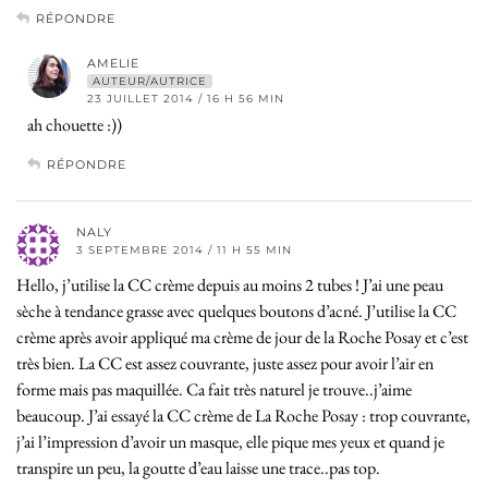
RÉPONDRE
AMELIE
AUTEUR/AUTRICE
23 JUILLET 2014 / 16 H 56 MIN
ah chouette :))
RÉPONDRE
NALY
3 SEPTEMBRE 2014 / 11 H 55 MIN
Hello, j’utilise la CC crème depuis au moins 2 tubes ! J’ai une peau
sèche à tendance grasse avec quelques boutons d’acné. J’utilise la CC
crème après avoir appliqué ma crème de jour de la Roche Posay et c’est
très bien. La CC est assez couvrante, juste assez pour avoir l’air en
forme mais pas maquillée. Ca fait très naturel je trouve..j’aime
beaucoup. J’ai essayé la CC crème de La Roche Posay : trop couvrante,
j’ai l’impression d’avoir un masque, elle pique mes yeux et quand je
transpire un peu, la goutte d’eau laisse une trace..pas top.