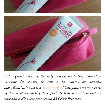
C’est le grand retour des So Girly Testeuses sur le blog ! Avant de
reprendre les sessions de tests à la rentrée, on accueille
aujourd’huiJustine, du blog
Il Parait Que
! Cette future maman parle
régulièrement sur son blog de ses produits chouchoux et de ses coups de
coeur déco, et elle a testé pour vous la BB Crème Erborian !