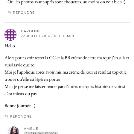
Oui les photos avant-après sont chouettes, au moins on voit bien :)
RÉPONDRE
CAROLINE
22 JUILLET 2014 / 10 H 11 MIN
Hello
Alors pour avoir tester la CC et la BB crème de cette marque j’en suis tt
aussi ravie que toi
Moi je l’applique après avoir mis ma crème de jour et résultat top et je
trouve qu’elle est légère a porter
Mais je pense me laisser tenter par d’autres marques histoire de voir si
c’est mieux ou pas
Bonne journée :-)
RÉPONDRE
AMELIE
AUTEUR/AUTRICE