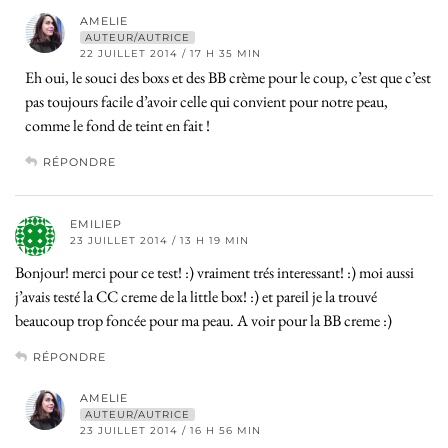
AMELIE
AUTEUR/AUTRICE
22 JUILLET 2014 / 17 H 35 MIN
Eh oui, le souci des boxs et des BB crème pour le coup, c’est que c’est
pas toujours facile d’avoir celle qui convient pour notre peau,
comme le fond de teint en fait !
RÉPONDRE
EMILIEP
23 JUILLET 2014 / 13 H 19 MIN
Bonjour! merci pour ce test! :) vraiment trés interessant! :) moi aussi
j’avais testé la CC creme de la little box! :) et pareil je la trouvé
beaucoup trop foncée pour ma peau. A voir pour la BB creme :)
RÉPONDRE
AMELIE
AUTEUR/AUTRICE
23 JUILLET 2014 / 16 H 56 MIN