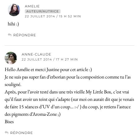
AMELIE
AUTEUR/AUTRICE
22 JUILLET 2014 / 15 H 52 MIN
hihi :)
RÉPONDRE
ANNE-CLAUDE
22 JUILLET 2014 / 17 H 27 MIN
Hello Amélie et merci Justine pour cet article :)
Je ne suis pas super fan d’erborian pour la composition comme tu l’as
souligné.
Après, pour l’avoir testé dans une très vieille My Little Box, c’est vrai
qu’il faut avoir un teint qui s’adapte (sur moi on aurait dit que je venais
de faire 15 séances d’UV d’un coup… :-/ ) du coup, je retiens l’astuce
des pigments d’Aroma-Zone ;)
Bises
RÉPONDRE