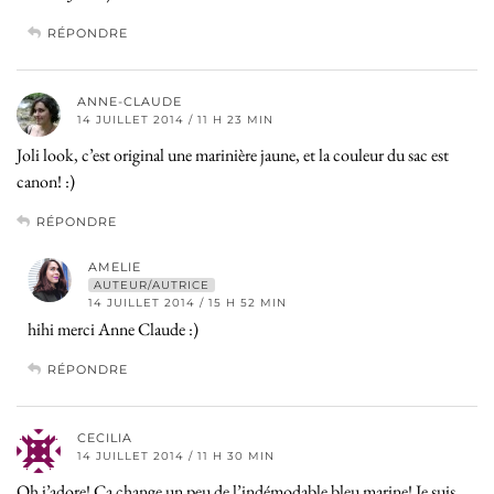
RÉPONDRE
ANNE-CLAUDE
14 JUILLET 2014 / 11 H 23 MIN
Joli look, c’est original une marinière jaune, et la couleur du sac est
canon! :)
RÉPONDRE
AMELIE
AUTEUR/AUTRICE
14 JUILLET 2014 / 15 H 52 MIN
hihi merci Anne Claude :)
RÉPONDRE
CECILIA
14 JUILLET 2014 / 11 H 30 MIN
Oh j’adore! Ça change un peu de l’indémodable bleu marine! Je suis