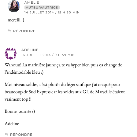
AMELIE
AUTEUR/AUTRICE
14 JUILLET 2014 / 15 H 50 MIN
merciii :)
RÉPONDRE
ADELINE
14 JUILLET 2014 / 9 H 59 MIN
Wahouu! La marinière jaune ça te va hyper bien puis ça change de
l’indémodable bleu ;)
Moi niveau soldes, c’est plutôt du léger sauf que j’ai craqué pour
beaucoup de Sud Express car les soldes aux GL de Marseille étaient
vraiment top !!
Bonne journée :)
Adeline
RÉPONDRE