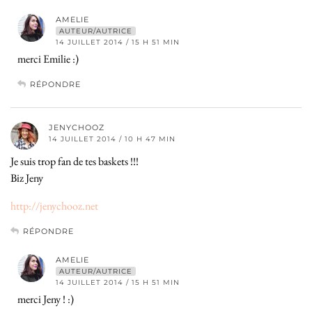
AMELIE
AUTEUR/AUTRICE
14 JUILLET 2014 / 15 H 51 MIN
merci Emilie :)
RÉPONDRE
JENYCHOOZ
14 JUILLET 2014 / 10 H 47 MIN
Je suis trop fan de tes baskets !!!
Biz Jeny
http://jenychooz.net
RÉPONDRE
AMELIE
AUTEUR/AUTRICE
14 JUILLET 2014 / 15 H 51 MIN
merci Jeny ! :)