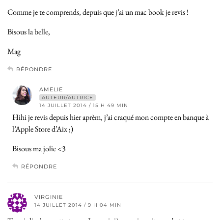
Comme je te comprends, depuis que j’ai un mac book je revis !
Bisous la belle,
Mag
RÉPONDRE
AMELIE
AUTEUR/AUTRICE
14 JUILLET 2014 / 15 H 49 MIN
Hihi je revis depuis hier aprèm, j’ai craqué mon compte en banque à
l’Apple Store d’Aix ;)
Bisous ma jolie <3
RÉPONDRE
VIRGINIE
14 JUILLET 2014 / 9 H 04 MIN