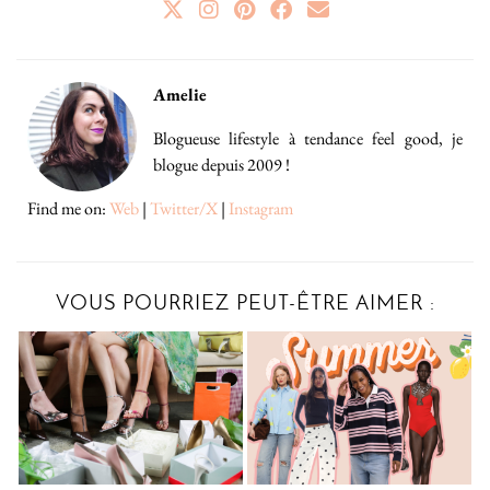
Amelie
Blogueuse lifestyle à tendance feel good, je
blogue depuis 2009 !
Find me on:
Web
|
Twitter/X
|
Instagram
VOUS POURRIEZ PEUT-ÊTRE AIMER :