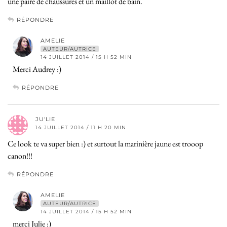
une paire de chaussures et un maillot de bain.
RÉPONDRE
AMELIE
AUTEUR/AUTRICE
14 JUILLET 2014 / 15 H 52 MIN
Merci Audrey :)
RÉPONDRE
JU'LIE
14 JUILLET 2014 / 11 H 20 MIN
Ce look te va super bien :) et surtout la marinière jaune est trooop
canon!!!
RÉPONDRE
AMELIE
AUTEUR/AUTRICE
14 JUILLET 2014 / 15 H 52 MIN
merci Julie :)