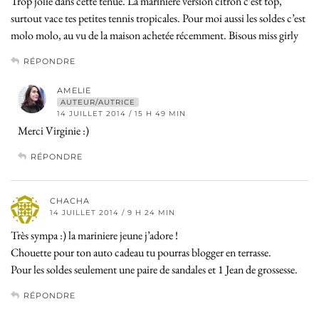
Trop jolie dans cette tenue. La marinière version citron c’est top,
surtout vace tes petites tennis tropicales. Pour moi aussi les soldes c’est
molo molo, au vu de la maison achetée récemment. Bisous miss girly
RÉPONDRE
AMELIE
AUTEUR/AUTRICE
14 JUILLET 2014 / 15 H 49 MIN
Merci Virginie :)
RÉPONDRE
CHACHA
14 JUILLET 2014 / 9 H 24 MIN
Très sympa :) la mariniere jeune j’adore !
Chouette pour ton auto cadeau tu pourras blogger en terrasse.
Pour les soldes seulement une paire de sandales et 1 Jean de grossesse.
RÉPONDRE