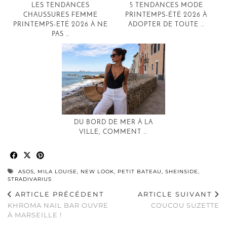
LES TENDANCES
5 TENDANCES MODE
CHAUSSURES FEMME
PRINTEMPS-ÉTÉ 2026 À
PRINTEMPS-ETÉ 2026 À NE
ADOPTER DE TOUTE …
PAS …
DU BORD DE MER À LA
VILLE, COMMENT …
ASOS
,
MILA LOUISE
,
NEW LOOK
,
PETIT BATEAU
,
SHEINSIDE
,
STRADIVARIUS
ARTICLE PRÉCÉDENT
ARTICLE SUIVANT
KHROMA NAIL BAR OUVRE
COUCOU SUZETTE
À MARSEILLE !