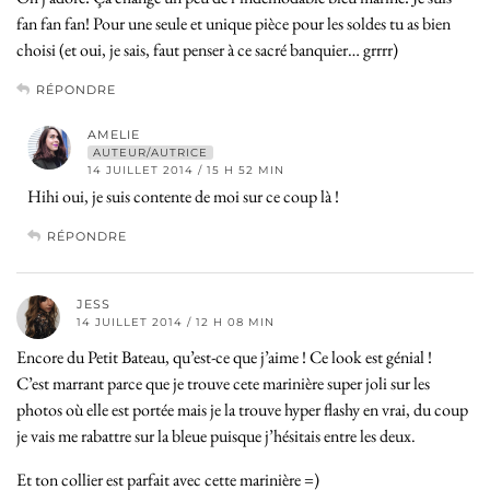
fan fan fan! Pour une seule et unique pièce pour les soldes tu as bien
choisi (et oui, je sais, faut penser à ce sacré banquier… grrrr)
RÉPONDRE
AMELIE
AUTEUR/AUTRICE
14 JUILLET 2014 / 15 H 52 MIN
Hihi oui, je suis contente de moi sur ce coup là !
RÉPONDRE
JESS
14 JUILLET 2014 / 12 H 08 MIN
Encore du Petit Bateau, qu’est-ce que j’aime ! Ce look est génial !
C’est marrant parce que je trouve cete marinière super joli sur les
photos où elle est portée mais je la trouve hyper flashy en vrai, du coup
je vais me rabattre sur la bleue puisque j’hésitais entre les deux.
Et ton collier est parfait avec cette marinière =)