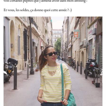
vois certaines pépites que j’aimerai avoir dans mon dressing !
Et vous, les soldes, ça donne quoi cette année ? :)