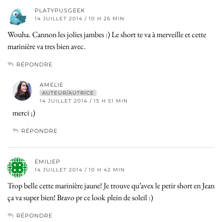
PLATYPUSGEEK
14 JUILLET 2014 / 10 H 26 MIN
Wouha. Cannon les jolies jambes :) Le short te va à merveille et cette
marinière va tres bien avec.
RÉPONDRE
AMELIE
AUTEUR/AUTRICE
14 JUILLET 2014 / 15 H 51 MIN
merci ;)
RÉPONDRE
EMILIEP
14 JUILLET 2014 / 10 H 42 MIN
Trop belle cette marinière jaune! Je trouve qu’avex le petir short en Jean
ça va super bien! Bravo pr ce look plein de soleil :)
RÉPONDRE