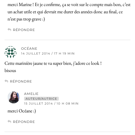
merci Marine ! Et je confirme, ça se voit sur le compte mais bon, c’est
un achat utile et qui devrait me durer des années donc au final, ce
n’est pas trop grave :)
RÉPONDRE
OCÉANE
14 JUILLET 2014 / 17 H 19 MIN
Cette marinière jaune te va super bien, j’adore ce look !
bisous
RÉPONDRE
AMELIE
AUTEUR/AUTRICE
15 JUILLET 2014 / 10 H 08 MIN
merci Océane :)
RÉPONDRE