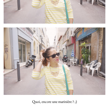
Quoi, encore une marinière ? ;)