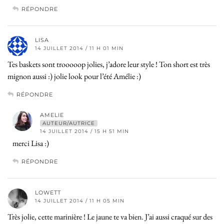
RÉPONDRE
LISA
14 JUILLET 2014 / 11 H 01 MIN
Tes baskets sont trooooop jolies, j’adore leur style ! Ton short est très
mignon aussi :) jolie look pour l’été Amélie :)
RÉPONDRE
AMELIE
AUTEUR/AUTRICE
14 JUILLET 2014 / 15 H 51 MIN
merci Lisa :)
RÉPONDRE
LOWETT
14 JUILLET 2014 / 11 H 05 MIN
Très jolie, cette marinière ! Le jaune te va bien. J’ai aussi craqué sur des