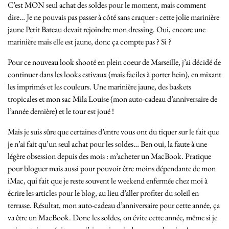
C’est MON seul achat des soldes pour le moment, mais comment
dire… Je ne pouvais pas passer à côté sans craquer : cette jolie marinière
jaune Petit Bateau devait rejoindre mon dressing. Oui, encore une
marinière mais elle est jaune, donc ça compte pas ? Si ?
Pour ce nouveau look shooté en plein coeur de Marseille, j’ai décidé de
continuer dans les looks estivaux (mais faciles à porter hein), en mixant
les imprimés et les couleurs. Une marinière jaune, des baskets
tropicales et mon sac Mila Louise (mon auto-cadeau d’anniversaire de
l’année dernière) et le tour est joué !
Mais je suis sûre que certaines d’entre vous ont du tiquer sur le fait que
je n’ai fait qu’un seul achat pour les soldes… Ben oui, la faute à une
légère obsession depuis des mois : m’acheter un MacBook. Pratique
pour bloguer mais aussi pour pouvoir être moins dépendante de mon
iMac, qui fait que je reste souvent le weekend enfermée chez moi à
écrire les articles pour le blog, au lieu d’aller profiter du soleil en
terrasse. Résultat, mon auto-cadeau d’anniversaire pour cette année, ça
va être un MacBook. Donc les soldes, on évite cette année, même si je