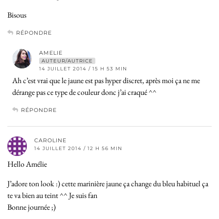
Bisous
RÉPONDRE
AMELIE
AUTEUR/AUTRICE
14 JUILLET 2014 / 15 H 53 MIN
Ah c’est vrai que le jaune est pas hyper discret, après moi ça ne me
dérange pas ce type de couleur donc j’ai craqué ^^
RÉPONDRE
CAROLINE
14 JUILLET 2014 / 12 H 56 MIN
Hello Amélie
J’adore ton look :) cette marinière jaune ça change du bleu habituel ça
te va bien au teint ^^ Je suis fan
Bonne journée ;)