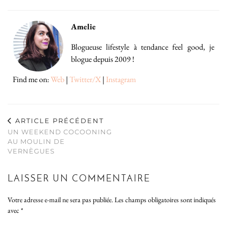
Amelie
Blogueuse lifestyle à tendance feel good, je
blogue depuis 2009 !
Find me on:
Web
|
Twitter/X
|
Instagram
ARTICLE PRÉCÉDENT
UN WEEKEND COCOONING
AU MOULIN DE
VERNÈGUES
LAISSER UN COMMENTAIRE
Votre adresse e-mail ne sera pas publiée.
Les champs obligatoires sont indiqués
avec
*